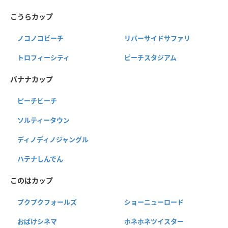
こうらカップ
ノコノコビーチ
リバーサイドサファリ
トロフィーシティ
ピーチスタジアム
バナナカップ
ピーチビーチ
ソルティータウン
ディノディノジャングル
ハテナしんでん
このはカップ
プクプクフォールズ
ショーニューロード
おばけシネマ
ホネホネツイスター