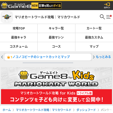
マリオカートワールド攻略｜マリカワールド
攻略TOP
キャラ一覧
カート一覧
最強キャラ
最強マシン
最強カスタム
コスチューム
コース
マップ
ノコノコビーチのショートカットとマップ
もっとみる
ピーチメ
1
2
ホーム
マリオカートワールド攻略｜マリカワールド
ダッシュフード
パンケー