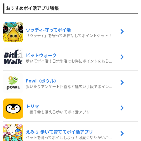
おすすめポイ活アプリ特集
ウッディ‐守ってポイ活
「ウッディ」を守ってお世話してポイントゲット！
ビットウォーク
歩いてポイ活！日常生活でお得にポイントをもらおう
Powl（ポウル）
歩いたりアンケート回答など幅広い手段でポイントをゲット
トリマ
一攫千金も狙える歩いてポイ活アプリ
えみぅ 歩いて育ててポイ活アプリ
ペットを育ってポイ活しよう！可愛くやりがいがある新感覚アプリ