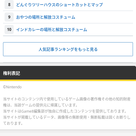
8
どんぐりツリーハウスのショートカットとマップ
9
おやつの場所と解放コスチューム
10
インドカレーの場所と解放コスチューム
人気記事ランキングをもっと見る
権利表記
©Nintendo
当サイトのコンテンツ内で使用しているゲーム画像の著作権その他の知的財産
権は、当該ゲームの提供元に帰属しています。
当サイトはGame8編集部が独自に作成したコンテンツを提供しております。
当サイトが掲載しているデータ、画像等の無断使用・無断転載は固くお断りし
ております。