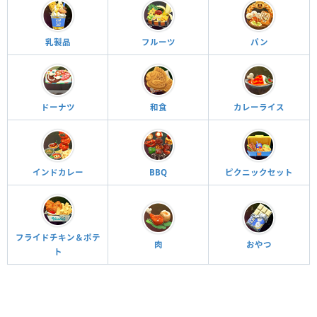
乳製品
フルーツ
パン
ドーナツ
和食
カレーライス
インドカレー
BBQ
ピクニックセット
フライドチキン＆ポテ
おやつ
肉
ト