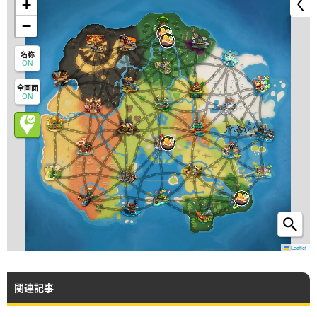
+
−
名称
ON
全画面
ON
Leaflet
関連記事