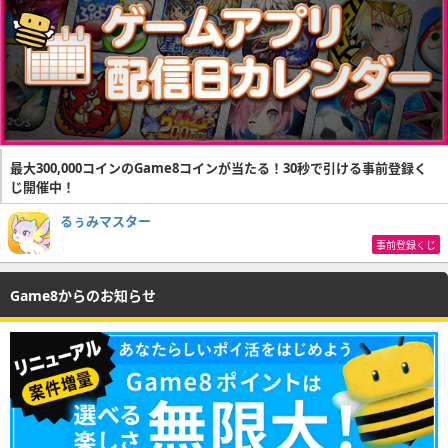
最大300,000コインのGame8コインが当たる！30秒で引ける事前登録く
じ開催中！
るぅみマスター
事前登録くじ
Game8からのお知らせ