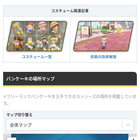
コスチューム関連記事
衣装の効率解放
コスチューム一覧
パンケーキの場所マップ
※フリーランでパンケーキを入手できるヨッシーズの場所を掲載していま
す。
マップ切り替え
全体マップ