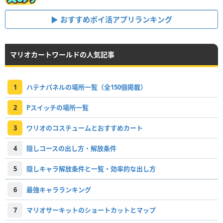
おすすめポイ活アプリランキング
マリオカートワールドの人気記事
1
ハテナパネルの場所一覧（全150個掲載）
2
Pスイッチの場所一覧
3
ワリオのコスチュームとおすすめカート
4
隠しコースの出し方・解放条件
5
隠しキャラ解放条件と一覧・効率的な出し方
6
最強キャラランキング
7
マリオサーキットのショートカットとマップ