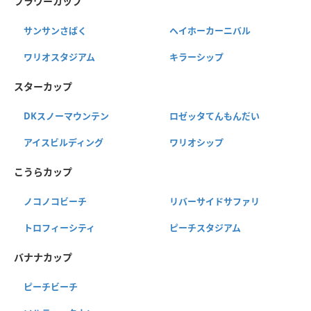
フラワーカップ
サンサンさばく
ヘイホーカーニバル
ワリオスタジアム
キラーシップ
スターカップ
DKスノーマウンテン
ロゼッタてんもんだい
アイスビルディング
ワリオシップ
こうらカップ
ノコノコビーチ
リバーサイドサファリ
トロフィーシティ
ピーチスタジアム
バナナカップ
ピーチビーチ