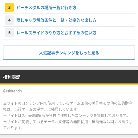
3
ピーチメダルの場所一覧と行き方
4
隠しキャラ解放条件と一覧・効率的な出し方
5
レールスライドのやり方とおすすめの使い方
人気記事ランキングをもっと見る
権利表記
©Nintendo
当サイトのコンテンツ内で使用しているゲーム画像の著作権その他の知的財産
権は、当該ゲームの提供元に帰属しています。
当サイトはGame8編集部が独自に作成したコンテンツを提供しております。
当サイトが掲載しているデータ、画像等の無断使用・無断転載は固くお断りし
ております。