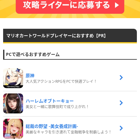
マリオカートワールドプレイヤーにおすすめ【PR】
PCで遊べるおすすめゲーム
原神
大人気アクションRPGをPCで快適プレイ！
ハーレムオブトーキョー
美女と一緒に歌舞伎町で成り上がれ！
総裁の野望 -美女養成計画-
美麗なキャラを引き連れて金融戦争を制覇しよう！