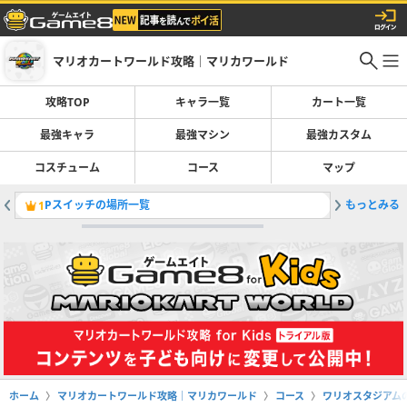
マリオカートワールド攻略｜マリカワールド
攻略TOP
キャラ一覧
カート一覧
最強キャラ
最強マシン
最強カスタム
コスチューム
コース
マップ
Pスイッチの場所一覧
もっとみる
どんぐり
1
2
ホーム
マリオカートワールド攻略｜マリカワールド
コース
ワリオスタジアム