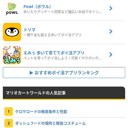
Powl（ポウル）
歩いたりアンケート回答など幅広い手段でポイントをゲット
トリマ
一攫千金も狙える歩いてポイ活アプリ
えみぅ 歩いて育ててポイ活アプリ
ペットを育ってポイ活しよう！可愛くやりがいがある新感覚アプリ
おすすめポイ活アプリランキング
マリオカートワールドの人気記事
1
ケロケロードの解放条件と性能
2
ダッシュフードの場所と解放コスチューム