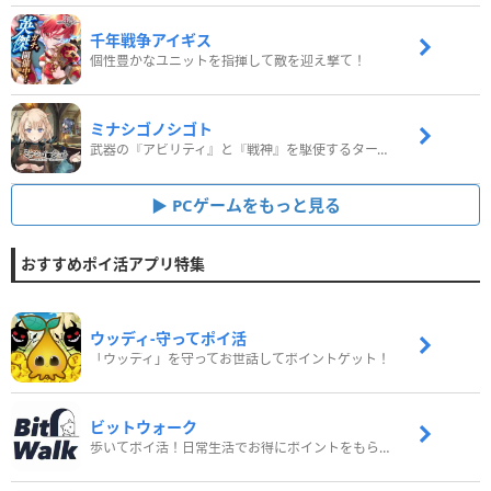
千年戦争アイギス
個性豊かなユニットを指揮して敵を迎え撃て！
ミナシゴノシゴト
武器の『アビリティ』と『戦神』を駆使するターン制コマンドバトルRPG！
PCゲームをもっと見る
おすすめポイ活アプリ特集
ウッディ‐守ってポイ活
「ウッディ」を守ってお世話してポイントゲット！
ビットウォーク
歩いてポイ活！日常生活でお得にポイントをもらおう