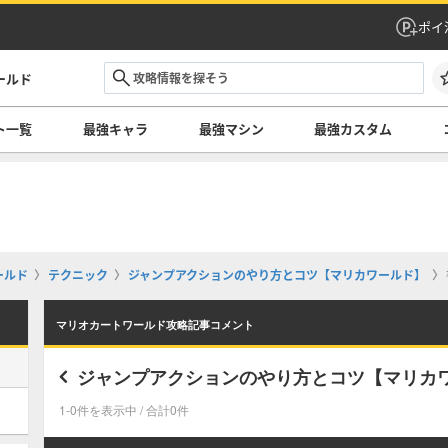
ポイ
ールド
ト一覧
最強キャラ
最強マシン
最強カスタム
ールド
テクニック
ジャンプアクションのやり方とコツ【マリカワールド】
マリオカートワールド攻略記事コメント
ジャンプアクションのやり方とコツ【マリカ
1-0件を表示中 / 合計0件