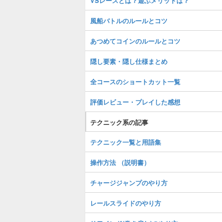
VSレースとは？遊ぶメリットは？
風船バトルのルールとコツ
あつめてコインのルールとコツ
隠し要素・隠し仕様まとめ
全コースのショートカット一覧
評価レビュー・プレイした感想
テクニック系の記事
テクニック一覧と用語集
操作方法 （説明書）
チャージジャンプのやり方
レールスライドのやり方