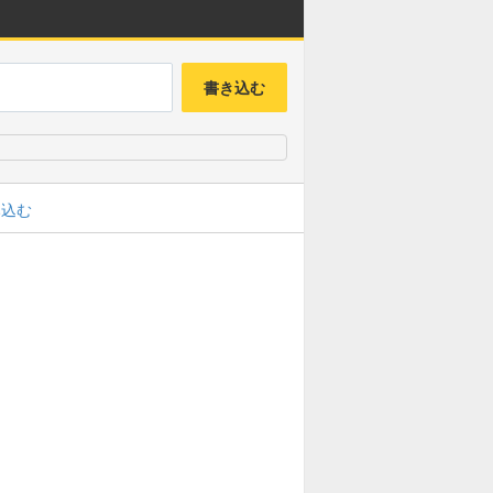
書き込む
み込む