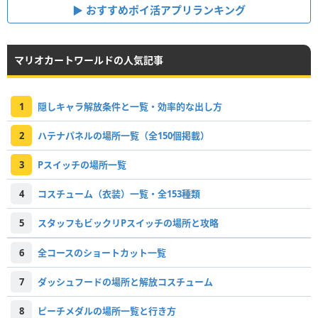
おすすめポイ活アプリランキング
マリオカートワールドの人気記事
1
隠しキャラ解放条件と一覧・効率的な出し方
2
ハテナパネルの場所一覧（全150個掲載）
3
Pスイッチの場所一覧
4
コスチューム（衣装）一覧・全153種類
5
スタッフもビックリPスイッチの場所と攻略
6
全コースのショートカット一覧
7
ダッシュフードの場所と解放コスチューム
8
ピーチメダルの場所一覧と行き方