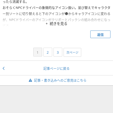
ったら消滅する。
おそらくNPCドライバーの象徴的なアイコン扱い。並び替えでキャラクタ
ー別ソートに切り替えると下のアイコンが●からキャラアイコンに変わる
が、NPCドライバーのアイコンがクリボーとパックンの組み合わせになっ
続きを見る
てる。
返信
1
2
3
次ページ
記事ページに戻る
記事・書き込みへのご意見はこちら