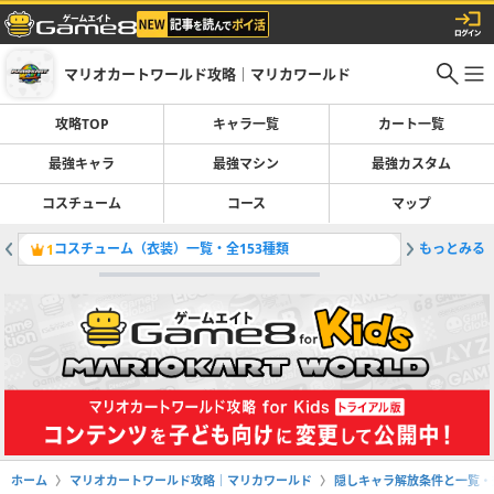
マリオカートワールド攻略｜マリカワールド
攻略TOP
キャラ一覧
カート一覧
最強キャラ
最強マシン
最強カスタム
コスチューム
コース
マップ
コスチューム（衣装）一覧・全153種類
もっとみる
バサバサ
1
2
ホーム
マリオカートワールド攻略｜マリカワールド
隠しキャラ解放条件と一覧・