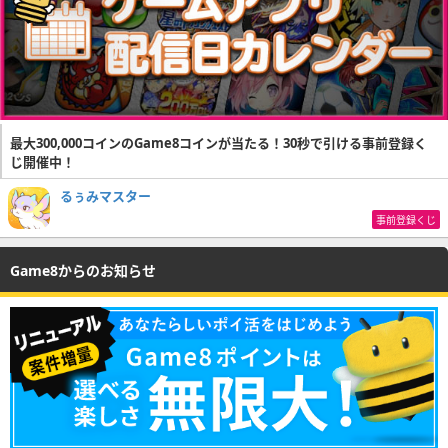
最大300,000コインのGame8コインが当たる！30秒で引ける事前登録く
じ開催中！
るぅみマスター
事前登録くじ
Game8からのお知らせ