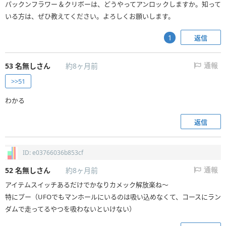
パックンフラワー＆クリボーは、どうやってアンロックしますか。知って
いる方は、ぜひ教えてください。よろしくお願いします。
返信
1
53
名無しさん
約8ヶ月前
通報
>>51
わかる
返信
ID: e03766036b853cf
52
名無しさん
約8ヶ月前
通報
アイテムスイッチあるだけでかなりカメック解放楽ね〜
特にプー（UFOでもマンホールにいるのは吸い込めなくて、コースにラン
ダムで走ってるやつを吸わないといけない）