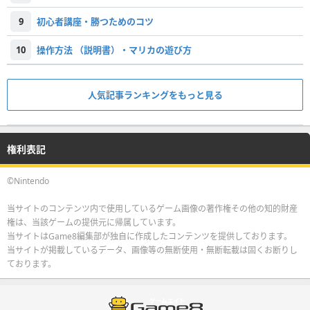
9
初心者講座・勝つためのコツ
10
操作方法 （説明書）・マリカの遊び方
人気記事ランキングをもっと見る
権利表記
©Nintendo
当サイトのコンテンツ内で使用しているゲーム画像の著作権その他の知的財産
権は、当該ゲームの提供元に帰属しています。
当サイトはGame8編集部が独自に作成したコンテンツを提供しております。
当サイトが掲載しているデータ、画像等の無断使用・無断転載は固くお断りし
ております。