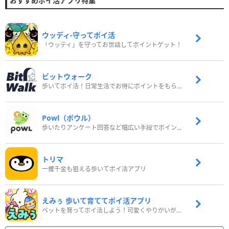
おすすめポイ活アプリ特集
ウッディ‐守ってポイ活
「ウッディ」を守ってお世話してポイントゲット！
ビットウォーク
歩いてポイ活！日常生活でお得にポイントをもらおう
Powl（ポウル）
歩いたりアンケート回答など幅広い手段でポイントをゲット
トリマ
一攫千金も狙える歩いてポイ活アプリ
えみぅ 歩いて育ててポイ活アプリ
ペットを育ってポイ活しよう！可愛くやりがいがある新感覚アプリ