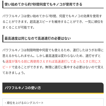
使い始めてから約7秒間何度でもキノコが使用できる
パワフルキノコは使い始めてから7秒間、何度でもキノコの効果を使用す
ることができます。超高速スピードを維持することができ、一気に順位を
まくることが可能です。
最高速度は同じなので高速連打の必要はない
パワフルキノコは制限時間中何度でも使えるため、連打したほうがお得に
思えるかもしれません。しかし最高速度は変わらないため、連打せずと
も
速度が落ちる前に再使用さえすれば高速連打して走ったときと同じス
ピード
で走ることができます。無理に連打に集中する必要はないので覚え
ておきましょう。
パワフルキノコの使い方
・順位を上げるロングスパート