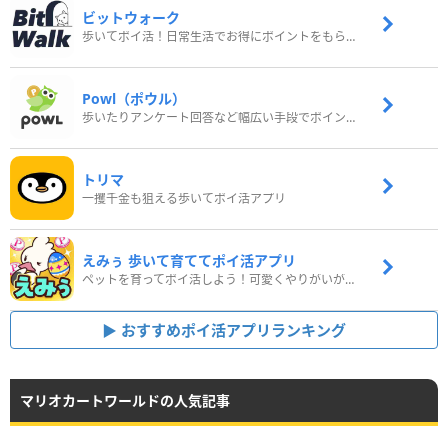
ビットウォーク
歩いてポイ活！日常生活でお得にポイントをもらおう
Powl（ポウル）
歩いたりアンケート回答など幅広い手段でポイントをゲット
トリマ
一攫千金も狙える歩いてポイ活アプリ
えみぅ 歩いて育ててポイ活アプリ
ペットを育ってポイ活しよう！可愛くやりがいがある新感覚アプリ
おすすめポイ活アプリランキング
マリオカートワールドの人気記事