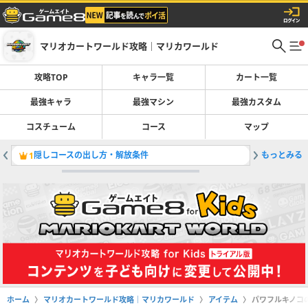
マリオカートワールド攻略｜マリカワールド
攻略TOP
キャラ一覧
カート一覧
最強キャラ
最強マシン
最強カスタム
コスチューム
コース
マップ
隠しコースの出し方・解放条件
もっとみる
キャラ一
1
2
ホーム
マリオカートワールド攻略｜マリカワールド
アイテム
パワフルキノコ