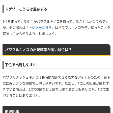
トゲゾーこうらは温存する
1位を走っている相手がパワフルキノコを持っていることはかなり稀です
が、その場合は「
トゲゾーこうら
」はパワフルキノコを使い切ったことを
確認してから使うようにしましょう。
パワフルキノコの出現確率が高い順位は？
下位で出現しやすい
パワフルダッシュキノコは長時間加速できる強力なアイテムのため、最下
位に近いような順位で出現しやすいです。ただし、1位との距離が離れす
ぎている場合は、2位や3位など上位で出現することもあります。1位で出
現することはありません。
関連記事