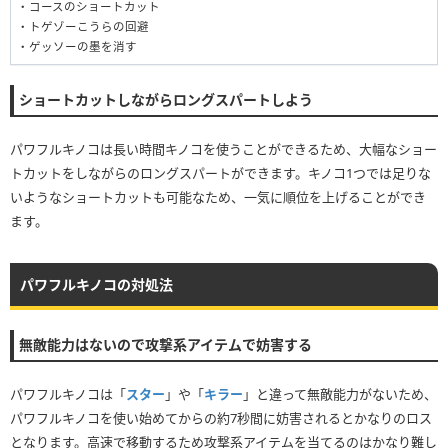
・コースのショートカット
・トゲゾーこうらの回避
・ゲッソーの墨を消す
ショートカットしながらロングスパートしよう
パワフルキノコは長い時間キノコを使うことができるため、大幅なショー
トカットをしながらのロングスパートができます。キノコ1つでは足りな
いようなショートカットも可能なため、一気に順位を上げることができ
ます。
パワフルキノコの対処法
無敵能力はないので攻撃系アイテムで妨害する
パワフルキノコは「
スター
」や「
キラー
」と違って無敵能力がないため、
パワフルキノコを使い始めてからの約7秒間に妨害されるとかなりのロス
となります。高速で移動するため攻撃系アイテムを当てるのはかなり難し