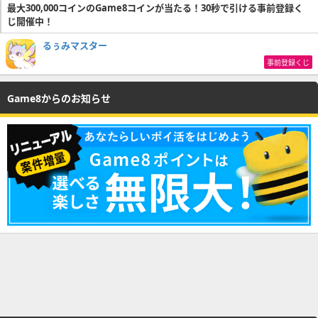
最大300,000コインのGame8コインが当たる！30秒で引ける事前登録く
じ開催中！
るぅみマスター
事前登録くじ
Game8からのお知らせ