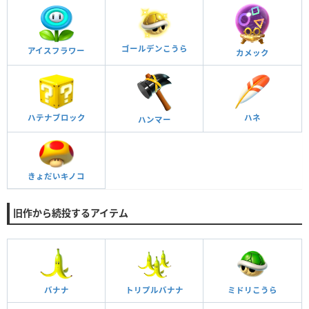
ゴールデンこうら
アイスフラワー
カメック
ハテナブロック
ハネ
ハンマー
きょだいキノコ
旧作から続投するアイテム
バナナ
トリプルバナナ
ミドリこうら