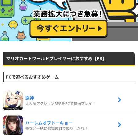
マリオカートワールドプレイヤーにおすすめ【PR】
PCで遊べるおすすめゲーム
原神
大人気アクションRPGをPCで快適プレイ！
ハーレムオブトーキョー
美女と一緒に歌舞伎町で成り上がれ！