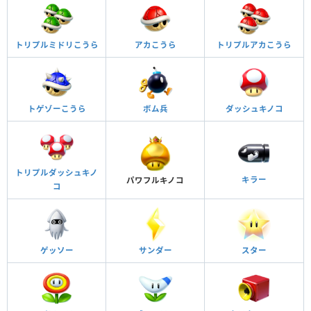
トリプルミドリこうら
アカこうら
トリプルアカこうら
トゲゾーこうら
ボム兵
ダッシュキノコ
トリプルダッシュキノ
キラー
パワフルキノコ
コ
ゲッソー
サンダー
スター