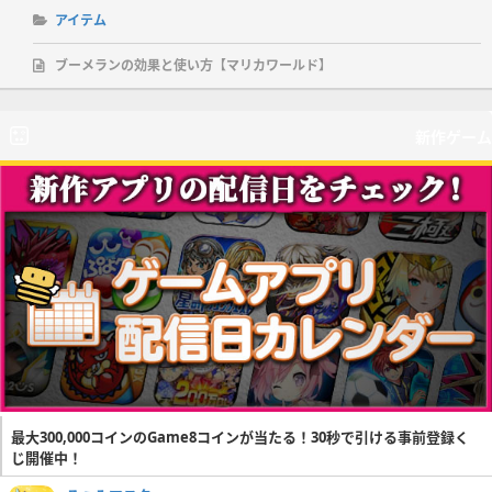
アイテム
ブーメランの効果と使い方【マリカワールド】
新作ゲーム
最大300,000コインのGame8コインが当たる！30秒で引ける事前登録く
じ開催中！