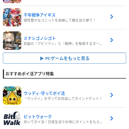
千年戦争アイギス
個性豊かなユニットを指揮して敵を迎え撃て！
ミナシゴノシゴト
武器の『アビリティ』と『戦神』を駆使するターン制コマンドバトルRPG！
PCゲームをもっと見る
おすすめポイ活アプリ特集
ウッディ‐守ってポイ活
「ウッディ」を守ってお世話してポイントゲット！
ビットウォーク
歩いてポイ活！日常生活でお得にポイントをもらおう