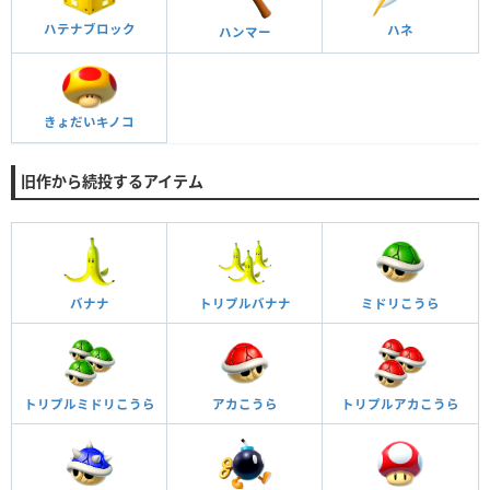
ハテナブロック
ハネ
ハンマー
きょだいキノコ
旧作から続投するアイテム
バナナ
トリプルバナナ
ミドリこうら
トリプルミドリこうら
アカこうら
トリプルアカこうら