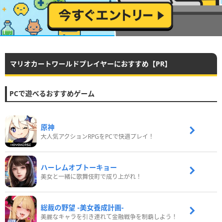
マリオカートワールドプレイヤーにおすすめ【PR】
PCで遊べるおすすめゲーム
原神
大人気アクションRPGをPCで快適プレイ！
ハーレムオブトーキョー
美女と一緒に歌舞伎町で成り上がれ！
総裁の野望 -美女養成計画-
美麗なキャラを引き連れて金融戦争を制覇しよう！