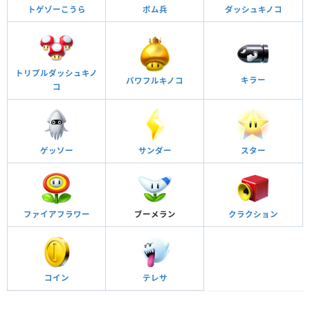
トゲゾーこうら
ボム兵
ダッシュキノコ
トリプルダッシュキノ
キラー
パワフルキノコ
コ
ゲッソー
サンダー
スター
ファイアフラワー
ブーメラン
クラクション
コイン
テレサ