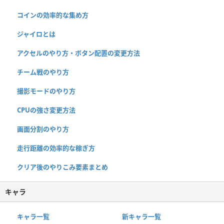
コインの効率的な集め方
ジャイロとは
アクセルのやり方・ボタン配置の変更方法
チーム戦のやり方
撮影モードのやり方
CPUの強さ変更方法
画面分割のやり方
走行距離の効率的な稼ぎ方
クリア後のやりこみ要素まとめ
キャラ
キャラ一覧
新キャラ一覧