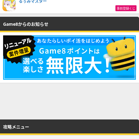
るぅみマスター
事前登録くじ
Game8からのお知らせ
攻略メニュー