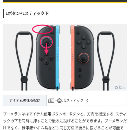
Lボタン+Lスティック下
拡大
アイテムの後ろ投げ
+
(Lスティック下)
ブーメランははアイテム使用ボタンのLボタンと、方向を指定するLスティ
ックの下を同時に押すことで後ろに投げることができます。ブーメランだ
けでなく、緑甲羅やボム兵なども同じ方法で後ろに投げることが可能で