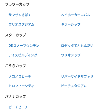
フラワーカップ
サンサンさばく
ヘイホーカーニバル
ワリオスタジアム
キラーシップ
スターカップ
DKスノーマウンテン
ロゼッタてんもんだい
アイスビルディング
ワリオシップ
こうらカップ
ノコノコビーチ
リバーサイドサファリ
トロフィーシティ
ピーチスタジアム
バナナカップ
ピーチビーチ