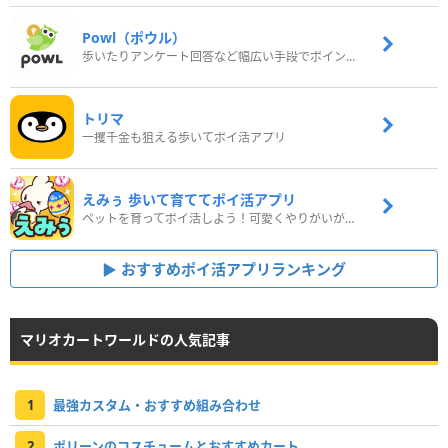
Powl（ポウル）
歩いたりアンケート回答など幅広い手段でポイントをゲット
トリマ
一攫千金も狙える歩いてポイ活アプリ
えみぅ 歩いて育ててポイ活アプリ
ペットを育ってポイ活しよう！可愛くやりがいがある新感覚アプリ
おすすめポイ活アプリランキング
マリオカートワールドの人気記事
1
最強カスタム・おすすめ組み合わせ
2
ポリーンのコスチュームとおすすめカート