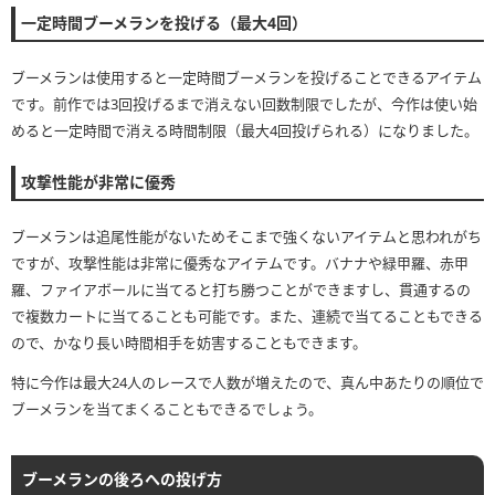
一定時間ブーメランを投げる（最大4回）
ブーメランは使用すると一定時間ブーメランを投げることできるアイテム
です。前作では3回投げるまで消えない回数制限でしたが、今作は使い始
めると一定時間で消える時間制限（最大4回投げられる）になりました。
攻撃性能が非常に優秀
ブーメランは追尾性能がないためそこまで強くないアイテムと思われがち
ですが、攻撃性能は非常に優秀なアイテムです。バナナや緑甲羅、赤甲
羅、ファイアボールに当てると打ち勝つことができますし、貫通するの
で複数カートに当てることも可能です。また、連続で当てることもできる
ので、かなり長い時間相手を妨害することもできます。
特に今作は最大24人のレースで人数が増えたので、真ん中あたりの順位で
ブーメランを当てまくることもできるでしょう。
ブーメランの後ろへの投げ方