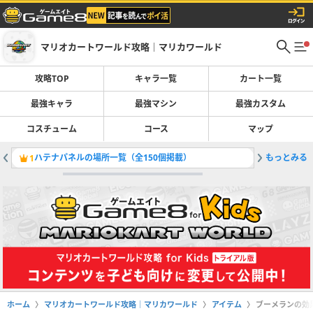
マリオカートワールド攻略｜マリカワールド
攻略TOP
キャラ一覧
カート一覧
最強キャラ
最強マシン
最強カスタム
コスチューム
コース
マップ
ハテナパネルの場所一覧（全150個掲載）
もっとみる
Pスイッ
1
2
ホーム
マリオカートワールド攻略｜マリカワールド
アイテム
ブーメランの効