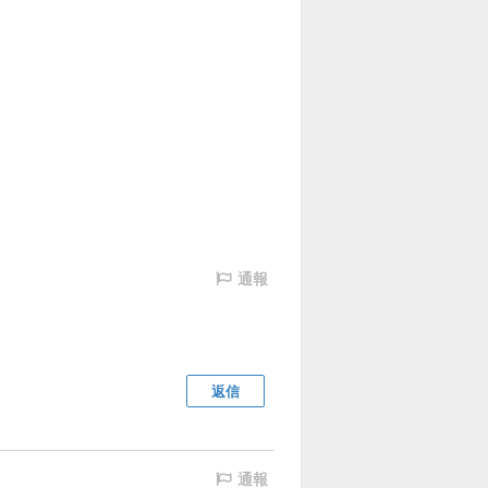
通報
返信
通報