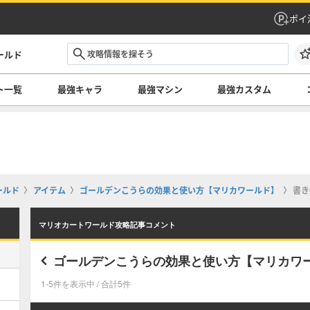
ポイ
ールド
ト一覧
最強キャラ
最強マシン
最強カスタム
ールド
アイテム
ゴールデンこうらの効果と使い方【マリカワールド】
書き
マリオカートワールド攻略記事コメント
ゴールデンこうらの効果と使い方【マリカワ
1-5件を表示中 / 合計5件