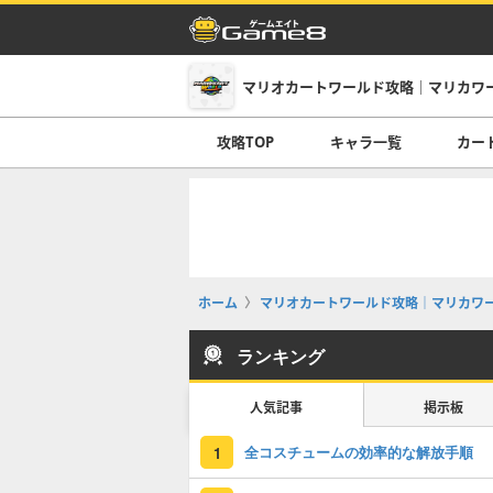
マリオカートワールド攻略｜マリカワ
攻略TOP
キャラ一覧
カー
ホーム
マリオカートワールド攻略｜マリカワ
ランキング
人気記事
掲示板
全コスチュームの効率的な解放手順
1