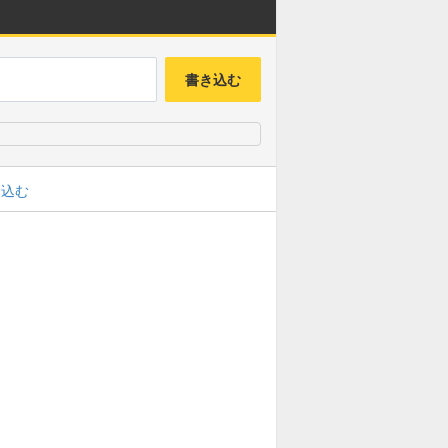
書き込む
み込む