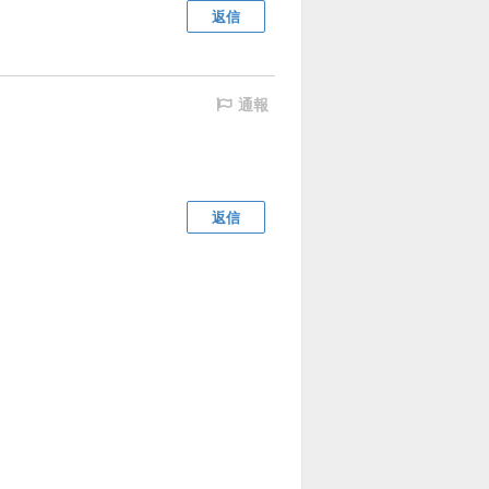
返信
通報
返信