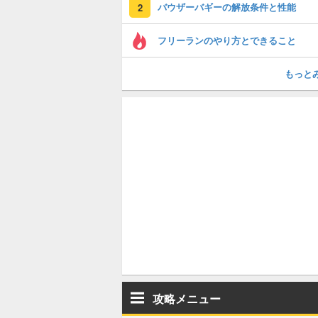
バウザーバギーの解放条件と性能
2
フリーランのやり方とできること
もっと
攻略メニュー