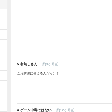
5
名無しさん
約9ヶ月前
これ防御に使えるんだっけ？
4
ゲーム中毒ではない
約12ヶ月前