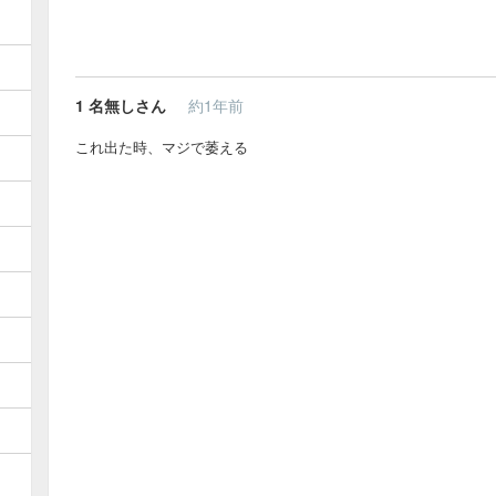
1
名無しさん
約1年前
これ出た時、マジで萎える