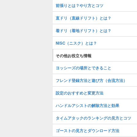
前張りとは？やり方とコツ
直ドリ（直線ドリフト）とは？
着ドリ（着地ドリフト）とは？
NISC（ニスク）とは？
その他お役立ち情報
ヨッシーズの場所とできること
フレンド登録方法と遊び方（合流方法）
設定のおすすめと変更方法
ハンドルアシストの解除方法と効果
タイムアタックのランキングの見方とコツ
ゴーストの見方とダウンロード方法