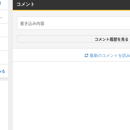
類
コメント
のショートカットとマップ
コメント履歴を見る
最新のコメントを読
みる