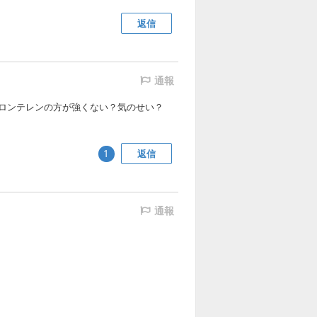
返信
通報
ロンテレンの方が強くない？気のせい？
返信
1
通報