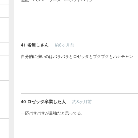
41
名無しさん
約8ヶ月前
自分的に強いのはバサバサとロゼッタとプクプクとハナチャン
40
ロゼッタ卒業した人
約8ヶ月前
一応バサバサが最強だと思ってる、