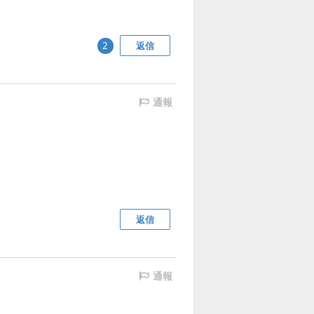
返信
2
通報
返信
通報