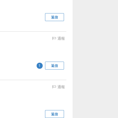
返信
通報
返信
1
通報
返信