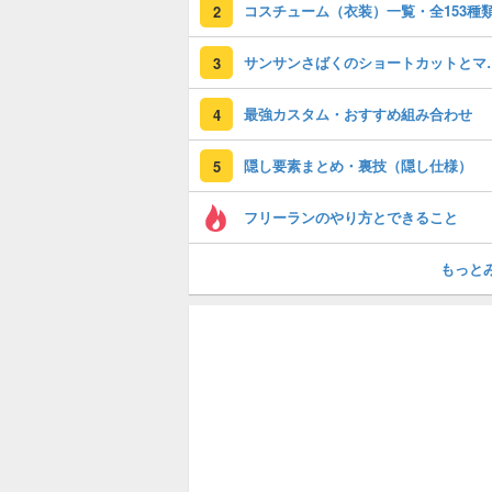
コスチューム（衣装）一覧・全153種
2
サンサンさばく
3
最強カスタム・おすすめ組み合わせ
4
隠し要素まとめ・裏技（隠し仕様）
5
フリーランのやり方とできること
もっと