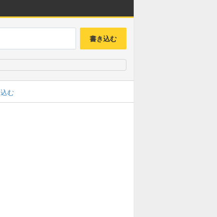
書き込む
み込む