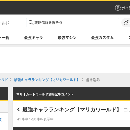
ポイ
ールド
ト一覧
最強キャラ
最強マシン
最強カスタム
ールド
最強キャラランキング【マリカワールド】
書き込み
マリオカートワールド攻略記事コメント
コ
最強キャラランキング【マリカワールド】
載）
41件中 1-20件を表示中