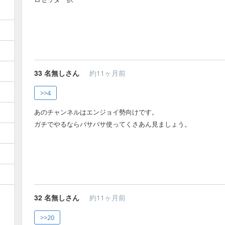
33
名無しさん
約11ヶ月前
>>4
あのチャンネルはエンジョイ勢向けです。
ガチでやるならバサバサ使ってくさあん見ましょう。
32
名無しさん
約11ヶ月前
>>20