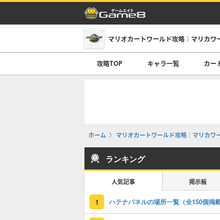
マリオカートワールド攻略｜マリカワ
攻略TOP
キャラ一覧
カー
ホーム
マリオカートワールド攻略｜マリカワ
ランキング
人気記事
掲示板
ハテナパネルの場所一覧（全150個掲
1