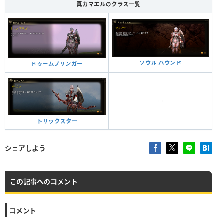
真カマエルのクラス一覧
ソウル ハウンド
ドゥームブリンガー
ー
トリックスター
シェアしよう
この記事へのコメント
コメント