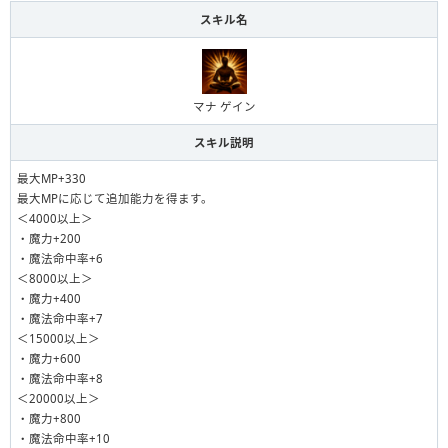
スキル名
マナ ゲイン
スキル説明
最大MP+330
最大MPに応じて追加能力を得ます。
＜4000以上＞
・魔力+200
・魔法命中率+6
＜8000以上＞
・魔力+400
・魔法命中率+7
＜15000以上＞
・魔力+600
・魔法命中率+8
＜20000以上＞
・魔力+800
・魔法命中率+10