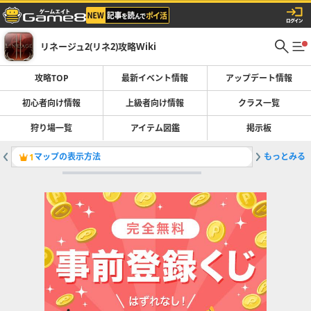
リネージュ2(リネ2)攻略Wiki
攻略TOP
最新イベント情報
アップデート情報
初心者向け情報
上級者向け情報
クラス一覧
狩り場一覧
アイテム図鑑
掲示板
マップの表示方法
もっとみる
マップの
1
2