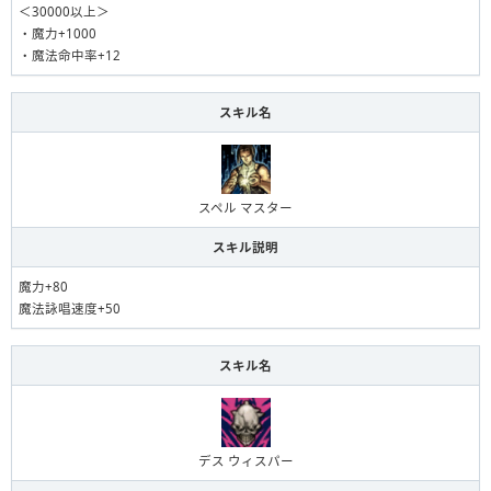
＜30000以上＞
・魔力+1000
・魔法命中率+12
スキル名
スペル マスター
スキル説明
魔力+80
魔法詠唱速度+50
スキル名
デス ウィスパー