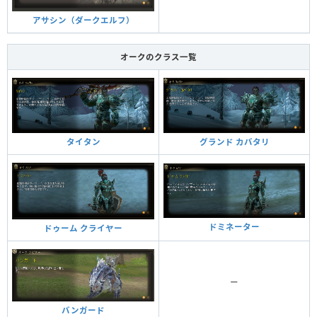
アサシン（ダークエルフ）
オークのクラス一覧
タイタン
グランド カバタリ
ドミネーター
ドゥーム クライヤー
ー
バンガード