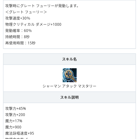
攻撃時にグレート フューリーが発動します。
＜グレート フューリー＞
攻撃速度+30％
物理クリティカル ダメージ+1000
発動確率：60％
持続時間：8秒
再使用時間：15秒
スキル名
シャーマン アタック マスタリー
スキル説明
攻撃力+45%
攻撃力+200
魔力+17%
魔力+900
魔法詠唱速度+95