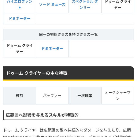
ハイエロファン
スペクトラル ダ
ドゥーム クライ
ソード ミューズ
ト
ンサー
ヤー
ドミネーター
同一の初期クラスを持つクラス一覧
ドゥーム クライ
ドミネーター
ヤー
ドゥーム クライヤーの主な特徴
オークシャーマ
役割
バッファー
一次職業
ン
広範囲へ影響を与えるスキルが特徴的
ドゥーム クライヤーは広範囲の敵へ持続的なダメージを与えたり、広範