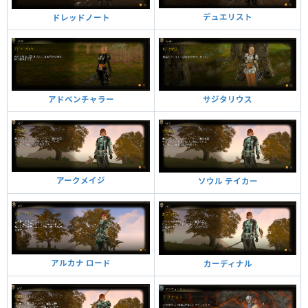
デュエリスト
ドレッドノート
サジタリウス
アドベンチャラー
アークメイジ
ソウル テイカー
アルカナ ロード
カーディナル