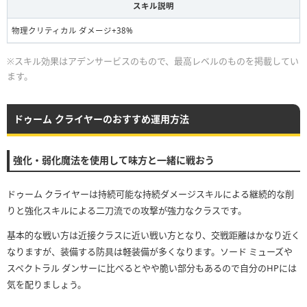
スキル説明
物理クリティカル ダメージ+38%
※スキル効果はアデンサービスのもので、最高レベルのものを掲載してい
ます。
ドゥーム クライヤーのおすすめ運用方法
強化・弱化魔法を使用して味方と一緒に戦おう
ドゥーム クライヤーは持続可能な持続ダメージスキルによる継続的な削
りと強化スキルによる二刀流での攻撃が強力なクラスです。
基本的な戦い方は近接クラスに近い戦い方となり、交戦距離はかなり近く
なりますが、装備する防具は軽装備が多くなります。ソード ミューズや
スペクトラル ダンサーに比べるとやや脆い部分もあるので自分のHPには
気を配りましょう。