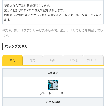
凝縮された赤黒い気を爆発させます。
魔力に追加された223の威力で敵を攻撃します。
弱化魔法/状態異常にかかった敵を攻撃すると、敵により高いダメージを与え
ます。
※スキル効果はアデンサービスのもので、最高レベルのものを掲載してい
ます。
パッシブスキル
固有
能力
特殊
その他
グローリー
スキル名
グレート フューリー
スキル説明