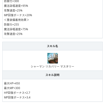
防御力+300
魔法詠唱速度+95%
攻撃速度+25%
MP回復ボーナス+20%
＜重装備着用効果＞
防御力+255
魔法詠唱速度+75%
攻撃速度+25%
スキル名
シャーマン リカバリー マスタリー
スキル説明
最大HP+450
最大MP+300
HP回復ボーナス+2.7
MP回復ボーナス+3.4