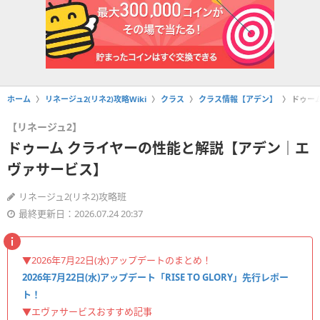
ホーム
リネージュ2(リネ2)攻略Wiki
クラス
クラス情報【アデン】
ドゥー
【リネージュ2】
ドゥーム クライヤーの性能と解説【アデン｜エ
ヴァサービス】
リネージュ2(リネ2)攻略班
最終更新日：2026.07.24 20:37
▼2026年7月22日(水)アップデートのまとめ！
2026年7月22日(水)アップデート「RISE TO GLORY」先行レポー
ト！
▼エヴァサービスおすすめ記事