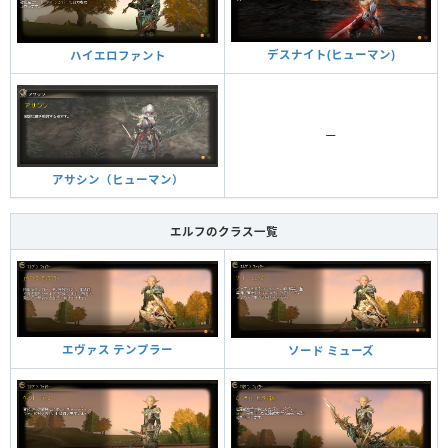
デスナイト(ヒューマン)
ハイエロファント
ー
アサシン（ヒューマン）
エルフのクラス一覧
エヴァス テンプラー
ソード ミューズ