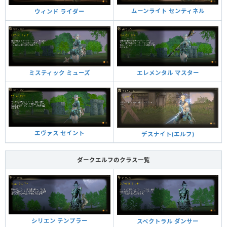
ムーンライト センティネル
ウィンド ライダー
ミスティック ミューズ
エレメンタル マスター
エヴァス セイント
デスナイト(エルフ)
ダークエルフのクラス一覧
シリエン テンプラー
スペクトラル ダンサー