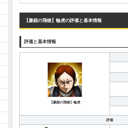
【廉頗の飛槍】輪虎の評価と基本情報
評価と基本情報
【廉頗の飛槍】輪虎
評価