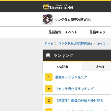
キングダム頂天攻略Wiki
最新情報・イベント
最強キャラ
ホーム
キングダム頂天攻略Wiki
キャラ
ランキング
人気記事
掲示板
最強キャラランキング
1
リセマラ当たりランキング
2
［求道者］龐煖の評価と修行能力
3