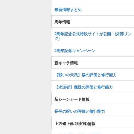
最新情報まとめ
周年情報
2周年記念公式特設サイトが公開！(外部リン
ク)
2周年記念キャンペーン
新キャラ情報
【戦いの天武】摎の評価と修行能力
【求道者】龐煖の評価と修行能力
新シーンカード情報
長平の呪いの評価と修行能力
上方修正(6/26実施)情報