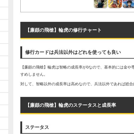
【廉頗の飛槍】輪虎の修行チャート
修行カードは兵法以外はどれを使っても良い
【廉頗の飛槍】輪虎は智略の成長率が0なので、基本的には金や
すめしません。
対して、智略以外の成長率は高めなので、兵法以外であれば総合
【廉頗の飛槍】輪虎のステータスと成長率
ステータス