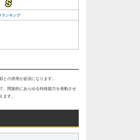
ラランキング
頗との併用が必須になります。
で、間接的にあらゆる特殊能力を発動させ
えます。