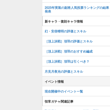
2025年実装の副将人気投票ランキングの結果
発表
新キャラ・復刻キャラ情報
幻・安倍晴明の評価とスキル
［頂上決戦］項羽の評価とスキル
［頂上決戦］項羽のおすすめ編成
［頂上決戦］項羽は引くべき？
月見月夜光の評価とスキル
イベント情報
現在開催中のイベント一覧
恒常ガチャ関連記事