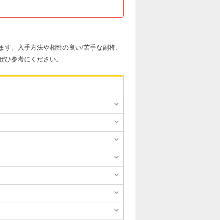
ます。入手方法や相性の良い/苦手な副将、
ぜひ参考にください。