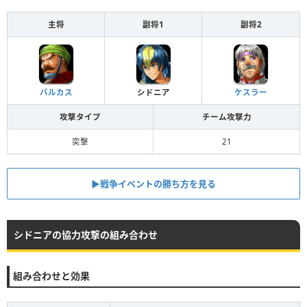
主将
副将1
副将2
バルカス
シドニア
ケスラー
攻撃タイプ
チーム攻撃力
突撃
21
▶︎戦争イベントの勝ち方を見る
シドニアの協力攻撃の組み合わせ
組み合わせと効果