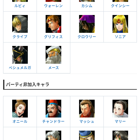
ルビィ
ウォーレン
カシム
クインシー
クライブ
グリフィス
クロウリー
ソニア
ペシュメルガ
メース
パーティ非加入キャラ
オニール
チャンドラー
マッシュ
マリー