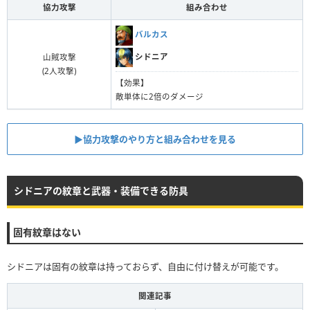
協力攻撃
組み合わせ
バルカス
シドニア
山賊攻撃
(2人攻撃)
【効果】
敵単体に2倍のダメージ
▶︎協力攻撃のやり方と組み合わせを見る
シドニアの紋章と武器・装備できる防具
固有紋章はない
シドニアは固有の紋章は持っておらず、自由に付け替えが可能です。
関連記事