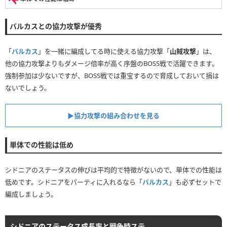
バルカスとの協力攻撃が優秀
「
バルカス
」を一緒に編成してる時に使える協力攻撃「
山賊攻撃
」は、
他の協力攻撃よりもダメージ倍率が高く序盤のBOSS戦で活躍できます。
強制参加は少ないですが、BOSS戦では重宝するので育成しておいて損は
ないでしょう。
▶︎協力攻撃の組み合わせを見る
単体での性能は低め
シドニアのステータスの伸びは平均的で特徴がないので、単体での性能は
低めです。シドニアをパーティに入れるなら「
バルカス
」も必ずセットで
編成しましょう。
シドニアのステータス成長率と戦争時ステ