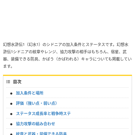
幻想水滸伝1（幻水1）のシドニアの加入条件とステータスです。幻想水
滸伝1シドニアの紋章やレンジ、協力攻撃の相手はもちろん、宿星、武
器、装備できる防具、かばう（かばわれる）キャラについても掲載してい
ます。
目次
加入条件と場所
評価（強い点・弱い点）
ステータス成長率と戦争時ステ
協力攻撃の組み合わせ
紋章と武器・装備できる防具