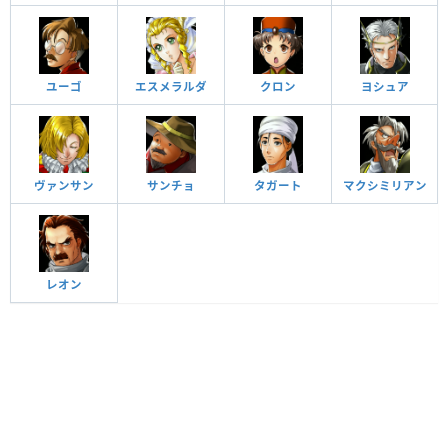
ユーゴ
エスメラルダ
クロン
ヨシュア
ヴァンサン
サンチョ
タガート
マクシミリアン
レオン