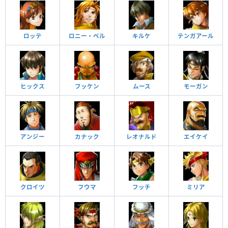
ロッテ
ロニー・ベル
キルケ
テンガアール
ヒックス
フッケン
ムース
モーガン
アンジー
カナック
レオナルド
エイケイ
クロイツ
フウマ
フッチ
ミリア