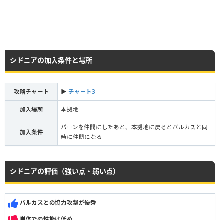
シドニアの加入条件と場所
攻略チャート
▶︎
チャート3
加入場所
本拠地
パーンを仲間にしたあと、本拠地に戻るとバルカスと同
加入条件
時に仲間になる
シドニアの評価（強い点・弱い点）
バルカスとの協力攻撃が優秀
単体での性能は低め