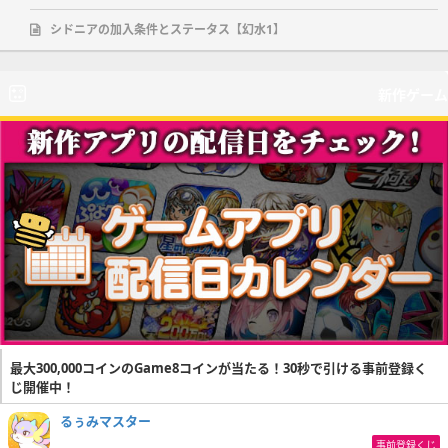
シドニアの加入条件とステータス【幻水1】
新作ゲーム
最大300,000コインのGame8コインが当たる！30秒で引ける事前登録く
じ開催中！
るぅみマスター
事前登録くじ