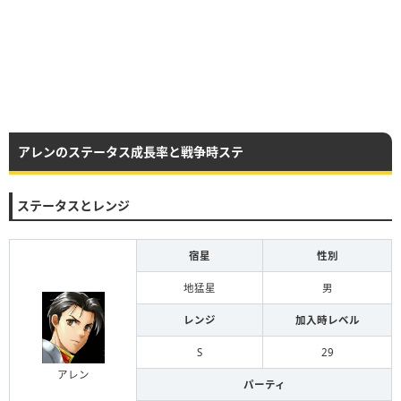
アレンのステータス成長率と戦争時ステ
ステータスとレンジ
宿星
性別
地猛星
男
レンジ
加入時レベル
S
29
アレン
パーティ