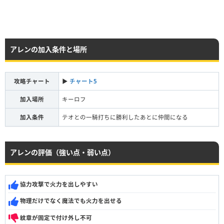
アレンの加入条件と場所
攻略チャート
▶︎
チャート5
加入場所
キーロフ
加入条件
テオとの一騎打ちに勝利したあとに仲間になる
アレンの評価（強い点・弱い点）
協力攻撃で火力を出しやすい
物理だけでなく魔法でも火力を出せる
紋章が固定で付け外し不可