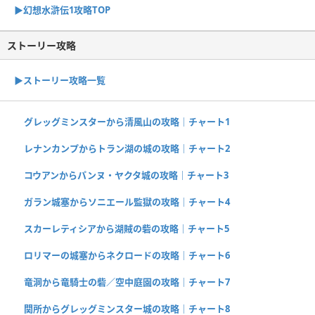
▶︎幻想水滸伝1攻略TOP
ストーリー攻略
▶︎ストーリー攻略一覧
グレッグミンスターから清風山の攻略｜チャート1
レナンカンプからトラン湖の城の攻略｜チャート2
コウアンからパンヌ・ヤクタ城の攻略｜チャート3
ガラン城塞からソニエール監獄の攻略｜チャート4
スカーレティシアから湖賊の砦の攻略｜チャート5
ロリマーの城塞からネクロードの攻略｜チャート6
竜洞から竜騎士の砦／空中庭園の攻略｜チャート7
関所からグレッグミンスター城の攻略｜チャート8