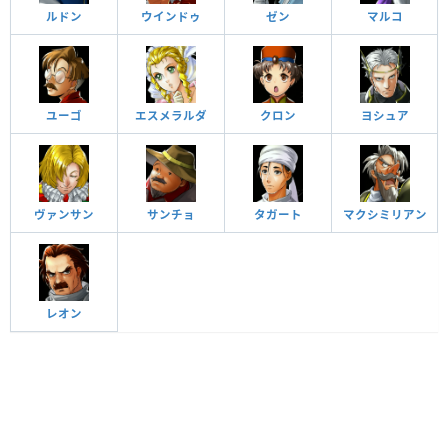
ルドン
ウインドゥ
ゼン
マルコ
ユーゴ
エスメラルダ
クロン
ヨシュア
ヴァンサン
サンチョ
タガート
マクシミリアン
レオン