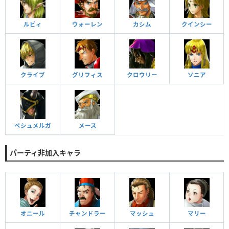
ルビィ
ウォーレン
カシム
クインシー
クライブ
グリフィス
クロウリー
ソニア
ペシュメルガ
メース
パーティ非加入キャラ
オニール
チャンドラー
マッシュ
マリー