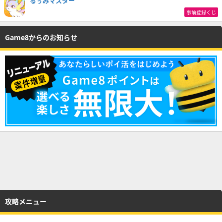
るぅみマスター
事前登録くじ
Game8からのお知らせ
攻略メニュー