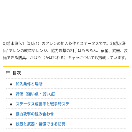
幻想水滸伝1（幻水1）のアレンの加入条件とステータスです。幻想水滸
伝1アレンの紋章やレンジ、協力攻撃の相手はもちろん、宿星、武器、装
備できる防具、かばう（かばわれる）キャラについても掲載しています。
目次
加入条件と場所
評価（強い点・弱い点）
ステータス成長率と戦争時ステ
協力攻撃の組み合わせ
紋章と武器・装備できる防具