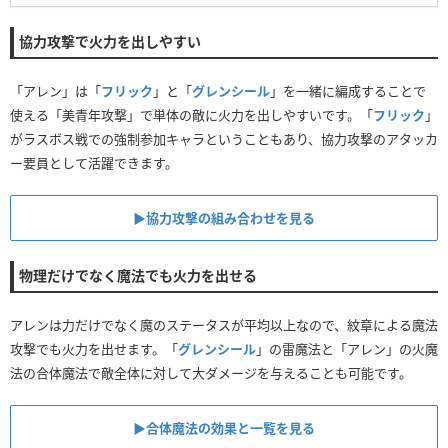
協力攻撃で火力を出しやすい
「アレン」は「
フリック
」と「
グレンシール
」を一緒に編成することで
使える「美青年攻撃」で単体の敵に火力を出しやすいです。「
フリック
」
がラスボス戦での強制参加キャラということもあり、協力攻撃のアタッカ
ー要員として活躍できます。
▶︎協力攻撃の組み合わせを見る
物理だけでなく魔法でも火力を出せる
アレンは力だけでなく魔のステータスが平均以上なので、紋章による魔法
攻撃でも火力を出せます。「
グレンシール
」の雷魔法と「アレン」の火魔
法の合体魔法で敵全体に対して大ダメージを与えることも可能です。
▶︎合体魔法の効果と一覧を見る