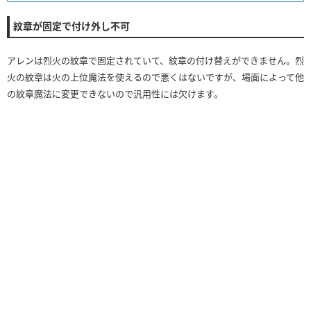
紋章が固定で付け外し不可
アレンは烈火の紋章で固定されていて、紋章の付け替えができません。烈
火の紋章は火の上位魔法を使えるので悪くはないですが、場面によって他
の紋章魔法に変更できないので汎用性には欠けます。