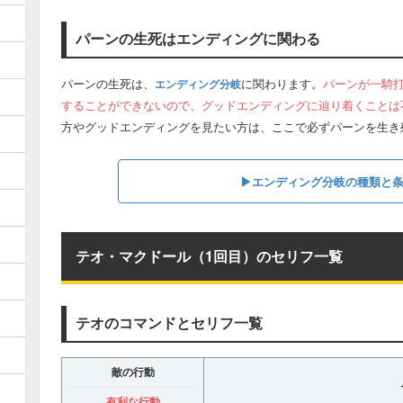
パーンの生死はエンディングに関わる
パーンの生死は、
に関わります。
パーンが一騎打
エンディング分岐
することができないので、グッドエンディングに辿り着くことは
方やグッドエンディングを見たい方は、ここで必ずパーンを生き
▶︎エンディング分岐の種類と
テオ・マクドール（1回目）のセリフ一覧
テオのコマンドとセリフ一覧
敵の行動
有利な行動