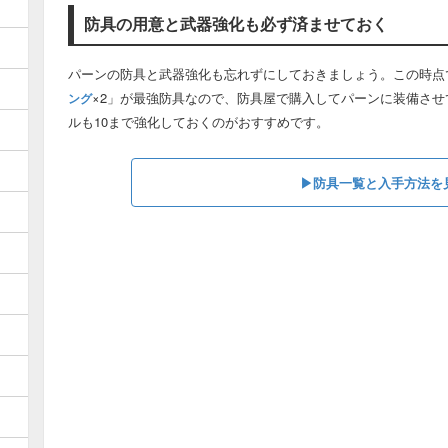
防具の用意と武器強化も必ず済ませておく
パーンの防具と武器強化も忘れずにしておきましょう。この時点
×2」が最強防具なので、防具屋で購入してパーンに装備さ
ング
ルも10まで強化しておくのがおすすめです。
▶︎防具一覧と入手方法を