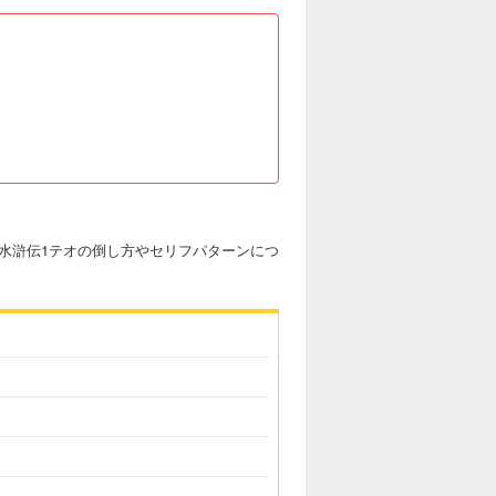
水滸伝1テオの倒し方やセリフパターンにつ