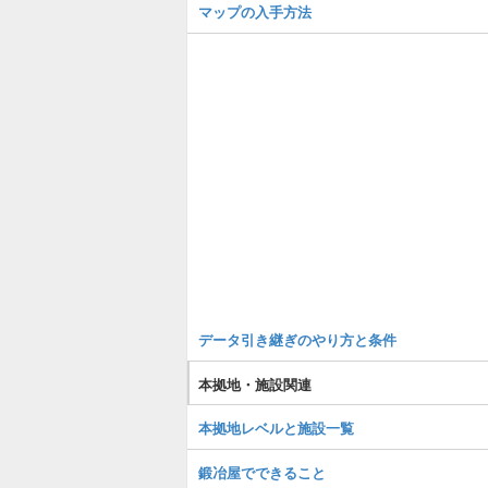
マップの入手方法
データ引き継ぎのやり方と条件
本拠地・施設関連
本拠地レベルと施設一覧
鍛冶屋でできること