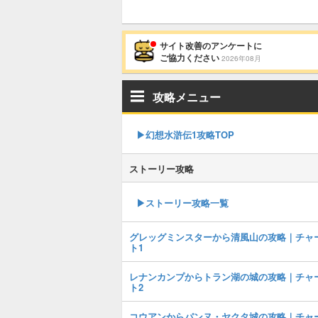
サイト改善のアンケートに
ご協力ください
2026年08月
攻略メニュー
▶︎幻想水滸伝1攻略TOP
ストーリー攻略
▶︎ストーリー攻略一覧
グレッグミンスターから清風山の攻略｜チャ
ト1
レナンカンプからトラン湖の城の攻略｜チャ
ト2
コウアンからパンヌ・ヤクタ城の攻略｜チャ