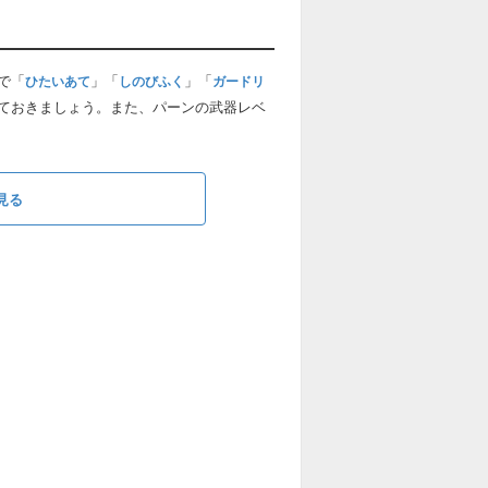
で「
」「
」「
ひたいあて
しのびふく
ガードリ
せておきましょう。また、パーンの武器レベ
見る