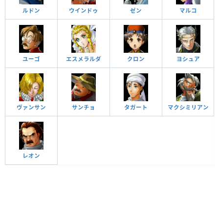
ルドン
ウインドゥ
ゼン
マルコ
ユーゴ
エスメラルダ
クロン
ヨシュア
ヴァンサン
サンチョ
タガート
マクシミリアン
レオン