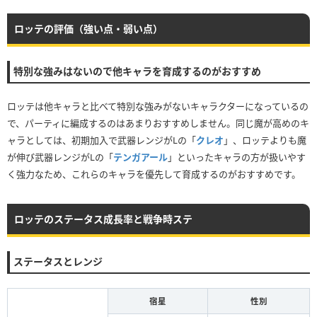
ロッテの評価（強い点・弱い点）
特別な強みはないので他キャラを育成するのがおすすめ
ロッテは他キャラと比べて特別な強みがないキャラクターになっているの
で、パーティに編成するのはあまりおすすめしません。同じ魔が高めのキ
ャラとしては、初期加入で武器レンジがLの「
クレオ
」、ロッテよりも魔
が伸び武器レンジがLの「
テンガアール
」といったキャラの方が扱いやす
く強力なため、これらのキャラを優先して育成するのがおすすめです。
ロッテのステータス成長率と戦争時ステ
ステータスとレンジ
宿星
性別