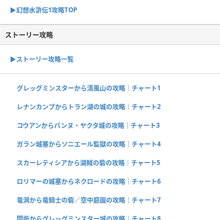
▶︎幻想水滸伝1攻略TOP
ストーリー攻略
▶︎ストーリー攻略一覧
グレッグミンスターから清風山の攻略｜チャート1
レナンカンプからトラン湖の城の攻略｜チャート2
コウアンからパンヌ・ヤクタ城の攻略｜チャート3
ガラン城塞からソニエール監獄の攻略｜チャート4
スカーレティシアから湖賊の砦の攻略｜チャート5
ロリマーの城塞からネクロードの攻略｜チャート6
竜洞から竜騎士の砦／空中庭園の攻略｜チャート7
関所からグレッグミンスター城の攻略｜チャート8