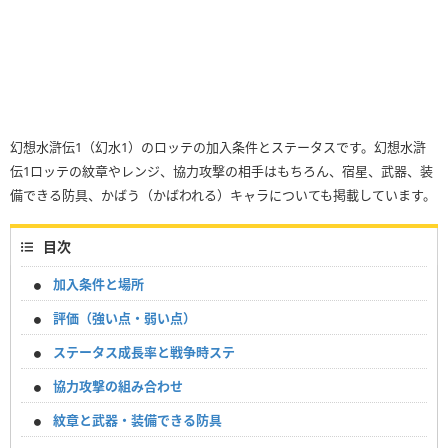
幻想水滸伝1（幻水1）のロッテの加入条件とステータスです。幻想水滸
伝1ロッテの紋章やレンジ、協力攻撃の相手はもちろん、宿星、武器、装
備できる防具、かばう（かばわれる）キャラについても掲載しています。
目次
加入条件と場所
評価（強い点・弱い点）
ステータス成長率と戦争時ステ
協力攻撃の組み合わせ
紋章と武器・装備できる防具