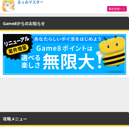
るぅみマスター
事前登録くじ
Game8からのお知らせ
攻略メニュー