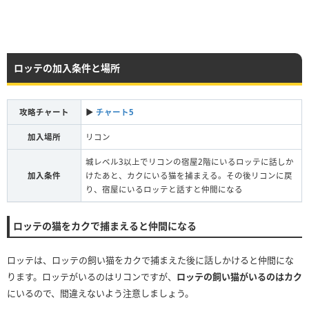
ロッテの加入条件と場所
攻略チャート
▶︎
チャート5
加入場所
リコン
城レベル3以上でリコンの宿屋2階にいるロッテに話しか
加入条件
けたあと、カクにいる猫を捕まえる。その後リコンに戻
り、宿屋にいるロッテと話すと仲間になる
ロッテの猫をカクで捕まえると仲間になる
ロッテは、ロッテの飼い猫をカクで捕まえた後に話しかけると仲間にな
ります。ロッテがいるのはリコンですが、
ロッテの飼い猫がいるのはカク
にいるので、間違えないよう注意しましょう。