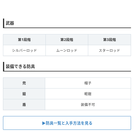
武器
第1段階
第2段階
第3段階
シルバーロッド
ムーンロッド
スターロッド
装備できる防具
兜
帽子
鎧
軽鎧
盾
装備不可
▶︎防具一覧と入手方法を見る