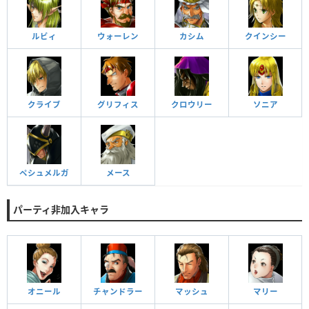
ルビィ
ウォーレン
カシム
クインシー
クライブ
グリフィス
クロウリー
ソニア
ペシュメルガ
メース
パーティ非加入キャラ
オニール
チャンドラー
マッシュ
マリー