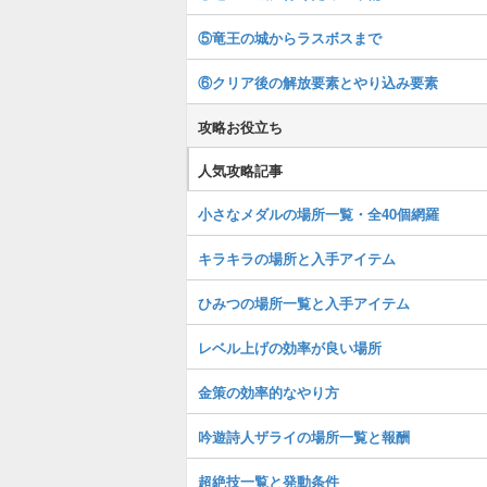
⑤竜王の城からラスボスまで
⑥クリア後の解放要素とやり込み要素
攻略お役立ち
人気攻略記事
小さなメダルの場所一覧・全40個網羅
キラキラの場所と入手アイテム
ひみつの場所一覧と入手アイテム
レベル上げの効率が良い場所
金策の効率的なやり方
吟遊詩人ザライの場所一覧と報酬
超絶技一覧と発動条件