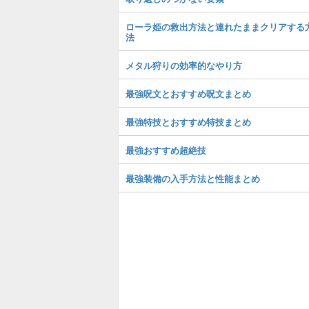
ローラ姫の救出方法と連れたままクリアする
法
メタル狩りの効率的なやり方
最強呪文とおすすめ呪文まとめ
最強特技とおすすめ特技まとめ
最強おすすめ超絶技
最強装備の入手方法と性能まとめ