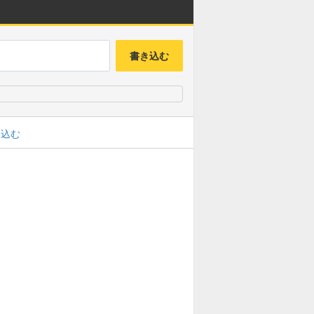
書き込む
み込む