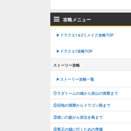
攻略メニュー
▶︎ドラクエ1＆2リメイク攻略TOP
▶︎ドラクエ1攻略TOP
ストーリー攻略
▶︎ストーリー攻略一覧
①ラダトームの城から岩山の洞窟まで
②沼地の洞窟からドラゴン戦まで
③迷いの森から岩泣き島まで
④竜王の城に行くための準備