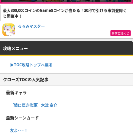
最大300,000コインのGame8コインが当たる！30秒で引ける事前登録く
じ開催中！
るぅみマスター
事前登録くじ
攻略メニュー
▶TOC攻略トップへ戻る
クローズTOCの人気記事
最新キャラ
［情に厚き修羅］木津 京介
最新シーンカード
友よ･･･！