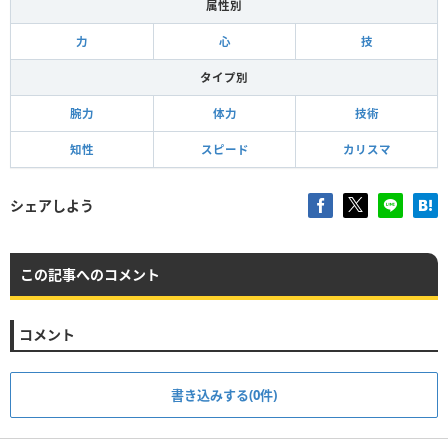
属性別
力
心
技
タイプ別
腕力
体力
技術
知性
スピード
カリスマ
シェアしよう
この記事へのコメント
コメント
書き込みする(0件)