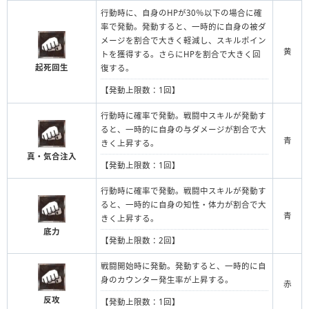
行動時に、自身のHPが30％以下の場合に確
率で発動。発動すると、一時的に自身の被ダ
メージを割合で大きく軽減し、スキルポイン
黄
トを獲得する。さらにHPを割合で大きく回
起死回生
復する。
【発動上限数：1回】
行動時に確率で発動。戦闘中スキルが発動す
ると、一時的に自身の与ダメージが割合で大
青
きく上昇する。
真・気合注入
【発動上限数：1回】
行動時に確率で発動。戦闘中スキルが発動す
ると、一時的に自身の知性・体力が割合で大
青
きく上昇する。
底力
【発動上限数：2回】
戦闘開始時に発動。発動すると、一時的に自
身のカウンター発生率が上昇する。
赤
反攻
【発動上限数：1回】