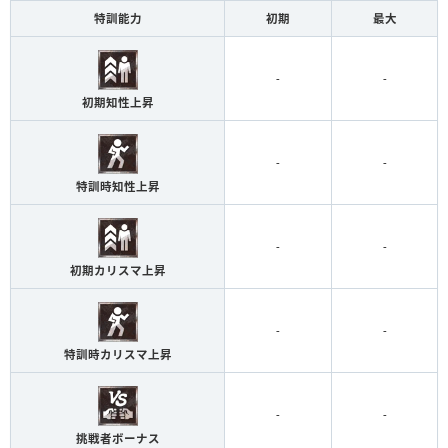
特訓能力
初期
最大
-
-
初期知性上昇
-
-
特訓時知性上昇
-
-
初期カリスマ上昇
-
-
特訓時カリスマ上昇
-
-
挑戦者ボーナス