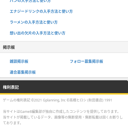
パンの入手方法と使い方
エナジードリンクの入手方法と使い方
ラーメンの入手方法と使い方
想い出の欠片の入手方法と使い方
掲示板
雑談掲示板
フォロー募集掲示板
連合募集掲示板
権利表記
ゲームの権利表記 ©2021 Gplanning, Inc ©高橋ヒロシ (秋田書店) 1991
当サイトはGame8編集部が独自に作成したコンテンツを提供しております。
当サイトが掲載しているデータ、画像等の無断使用・無断転載は固くお断りし
ております。