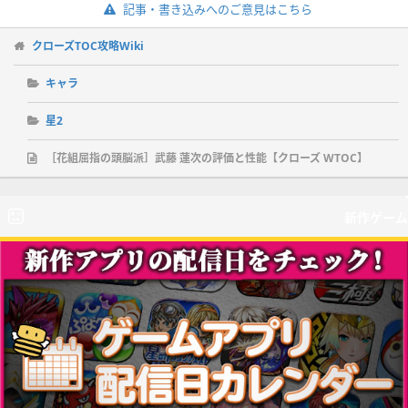
記事・書き込みへのご意見はこちら
クローズTOC攻略Wiki
キャラ
星2
［花組屈指の頭脳派］武藤 蓮次の評価と性能【クローズ WTOC】
新作ゲーム