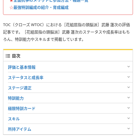
☆
最強特訓編成の紹介・育成編成
TOC（クローズ WTOC）における［花組屈指の頭脳派］武藤 蓮次の評価
記事です。［花組屈指の頭脳派］武藤 蓮次のステータスや成長率はもち
ろん、特訓能力やスキルまで掲載しています。
目次
評価と基本情報
ステータスと成長率
ステージ適正
特訓能力
極限特訓カード
スキル
所持アイテム