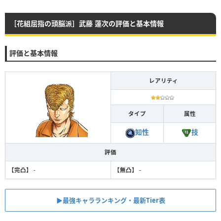
［花組屈指の頭脳派］武藤 蓮次の評価と基本情報
評価と基本情報
レアリティ
タイプ
属性
技
知性
評価
【完凸】
-
【無凸】
-
▶︎最強キャラランキング・最新Tier表