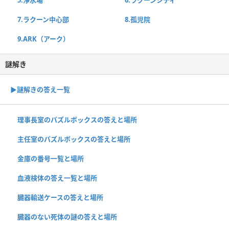
7.ラクーン中心部
8.孤児院
9.ARK（アーク）
謎解き
▶謎解きの答え一覧
理事長室のパズルボックスの答えと場所
主任室のパズルボックスの答えと場所
金庫の番号一覧と場所
血液検体の答え一覧と場所
臓器輸送ケースの答えと場所
臓器のない死体の謎の答えと場所