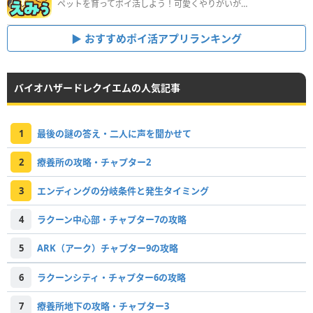
ペットを育ってポイ活しよう！可愛くやりがいがある新感覚アプリ
おすすめポイ活アプリランキング
バイオハザードレクイエムの人気記事
1
最後の謎の答え・二人に声を聞かせて
2
療養所の攻略・チャプター2
3
エンディングの分岐条件と発生タイミング
4
ラクーン中心部・チャプター7の攻略
5
ARK（アーク）チャプター9の攻略
6
ラクーンシティ・チャプター6の攻略
7
療養所地下の攻略・チャプター3