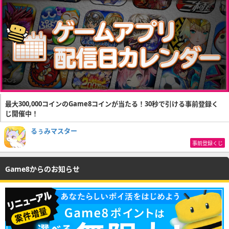
最大300,000コインのGame8コインが当たる！30秒で引ける事前登録く
じ開催中！
るぅみマスター
事前登録くじ
Game8からのお知らせ