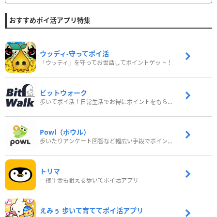
おすすめポイ活アプリ特集
ウッディ‐守ってポイ活
「ウッディ」を守ってお世話してポイントゲット！
ビットウォーク
歩いてポイ活！日常生活でお得にポイントをもらおう
Powl（ポウル）
歩いたりアンケート回答など幅広い手段でポイントをゲット
トリマ
一攫千金も狙える歩いてポイ活アプリ
えみぅ 歩いて育ててポイ活アプリ