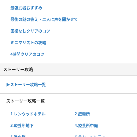
最強武器おすすめ
最後の謎の答え・二人に声を聞かせて
回復なしクリアのコツ
ミニマリストの攻略
4時間クリアのコツ
ストーリー攻略
▶ストーリー攻略一覧
ストーリー攻略一覧
1.レンウッドホテル
2.療養所
3.療養所地下
4.療養所中庭
5.浄水場
6.ラクーンシティ