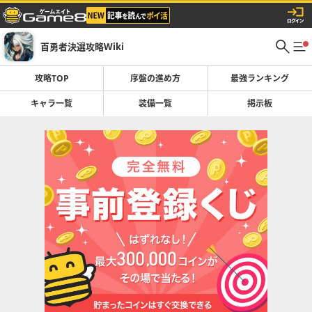
百勇者決選攻略Wiki
攻略TOP
序盤の進め方
最強ランキング
キャラ一覧
装備一覧
掲示板