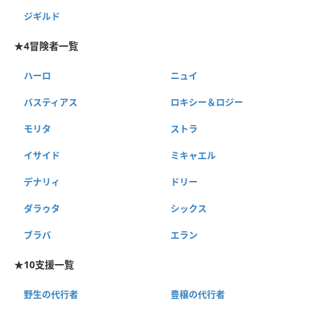
ジギルド
★4冒険者一覧
ハーロ
ニュイ
バスティアス
ロキシー＆ロジー
モリタ
ストラ
イサイド
ミキャエル
デナリィ
ドリー
ダラゥタ
シックス
ブラバ
エラン
★10支援一覧
野生の代行者
豊穣の代行者