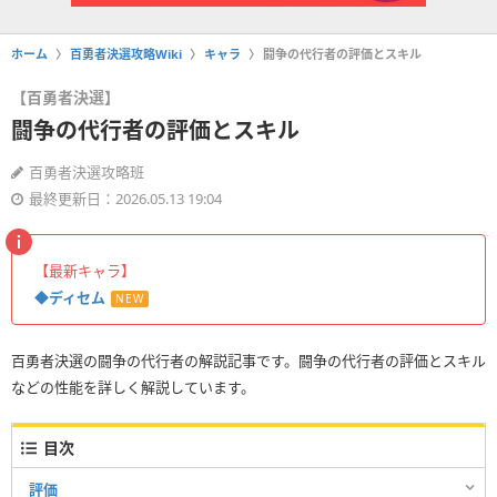
ホーム
百勇者決選攻略Wiki
キャラ
闘争の代行者の評価とスキル
【百勇者決選】
闘争の代行者の評価とスキル
百勇者決選攻略班
最終更新日：2026.05.13 19:04
【最新キャラ】
◆ディセム
NEW
百勇者決選の闘争の代行者の解説記事です。闘争の代行者の評価とスキル
などの性能を詳しく解説しています。
目次
評価