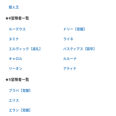
獣人王
★6冒険者一覧
ルーデウス
ドリー【覚醒】
ヌミナ
ライネ
エルヴィック【返礼】
バスティアス【獄卒】
キャロル
ルルーナ
リーオン
アティナ
★5冒険者一覧
ブラバ【覚醒】
エリス
エラン【覚醒】