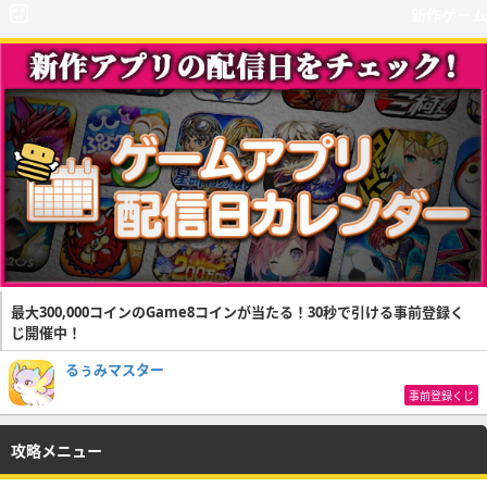
新作ゲーム
最大300,000コインのGame8コインが当たる！30秒で引ける事前登録く
じ開催中！
るぅみマスター
事前登録くじ
攻略メニュー