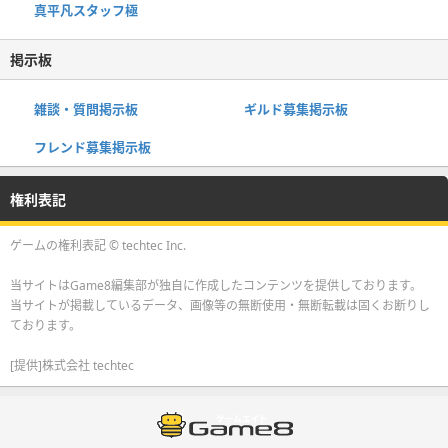
真平凡スタッフ極
掲示板
雑談・質問掲示板
ギルド募集掲示板
フレンド募集掲示板
権利表記
ゲームの権利表記 ©︎ techtec Inc.
当サイトはGame8編集部が独自に作成したコンテンツを提供しております。
当サイトが掲載しているデータ、画像等の無断使用・無断転載は固くお断りし
ております。
[提供]株式会社 techtec