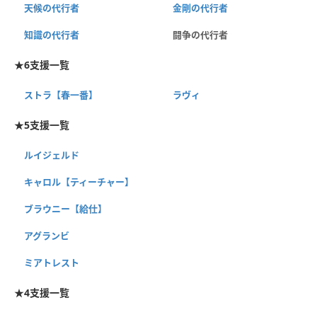
天候の代行者
金剛の代行者
知識の代行者
闘争の代行者
★6支援一覧
ストラ【春一番】
ラヴィ
★5支援一覧
ルイジェルド
キャロル【ティーチャー】
ブラウニー【給仕】
アグランビ
ミアトレスト
★4支援一覧