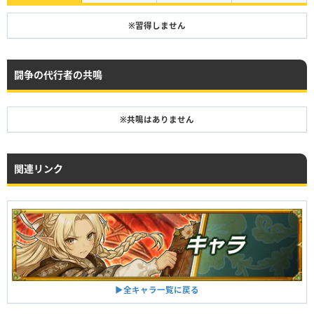
※習得しません
闘争の代行者の共鳴
※共鳴はありません
関連リンク
▶︎全キャラ一覧に戻る