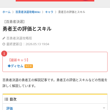
ホーム
百勇者決選攻略Wiki
キャラ
勇者王の評価とスキル
【百勇者決選】
勇者王の評価とスキル
百勇者決選攻略班
最終更新日：2026.05.13 19:04
【最新キャラ】
◆ディセム
NEW
百勇者決選の勇者王の解説記事です。勇者王の評価とスキルなどの性能を
詳しく解説しています。
目次
評価