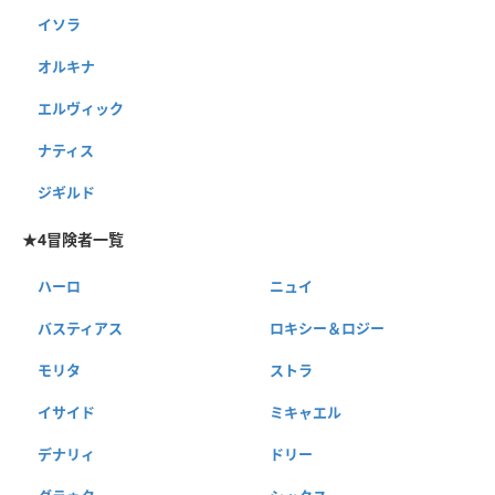
イソラ
オルキナ
エルヴィック
ナティス
ジギルド
★4冒険者一覧
ハーロ
ニュイ
バスティアス
ロキシー＆ロジー
モリタ
ストラ
イサイド
ミキャエル
デナリィ
ドリー