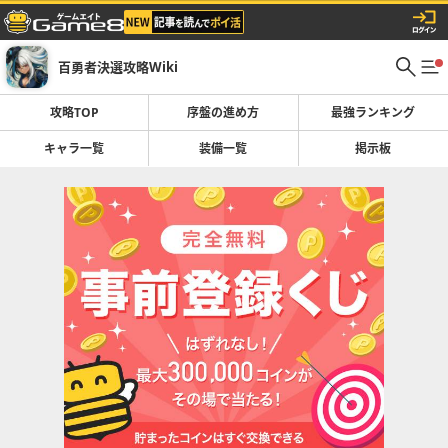
百勇者決選攻略Wiki
攻略TOP
序盤の進め方
最強ランキング
キャラ一覧
装備一覧
掲示板