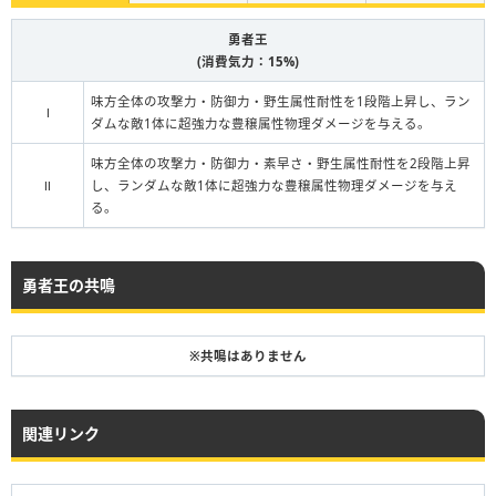
勇者王
(消費気力：15%)
味方全体の攻撃力・防御力・野生属性耐性を1段階上昇し、ラン
Ⅰ
ダムな敵1体に超強力な豊穣属性物理ダメージを与える。
味方全体の攻撃力・防御力・素早さ・野生属性耐性を2段階上昇
Ⅱ
し、ランダムな敵1体に超強力な豊穣属性物理ダメージを与え
る。
勇者王の共鳴
※共鳴はありません
関連リンク