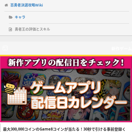
百勇者決選攻略Wiki
キャラ
勇者王の評価とスキル
新作ゲーム
最大300,000コインのGame8コインが当たる！30秒で引ける事前登録く