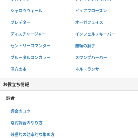
シャロウウィール
ピュアフローズン
プレデター
オーガフェイス
ディスチャージャー
インフェルノキーパー
セントリーコマンダー
無頼の獅子
ブルータルコンカラー
スワンプハーバー
洞穴の主
ネル・ランサー
お役立ち情報
調合
調合のコツ
略式調合のやり方
残響片の効率的な集め方