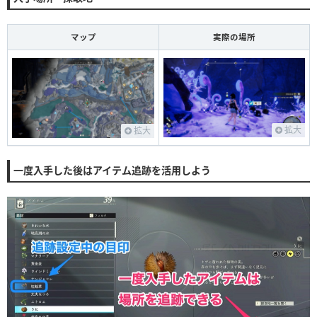
マップ
実際の場所
拡大
拡大
一度入手した後はアイテム追跡を活用しよう