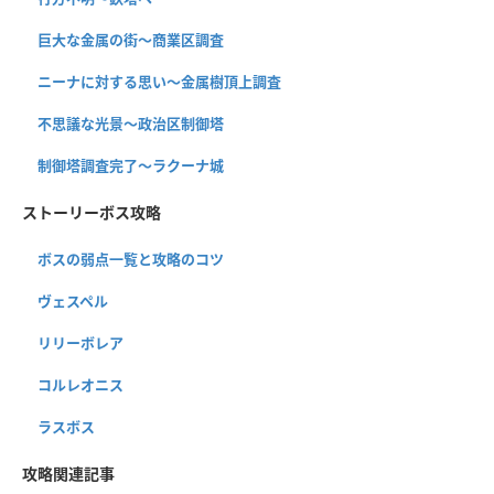
巨大な金属の街〜商業区調査
ニーナに対する思い〜金属樹頂上調査
不思議な光景〜政治区制御塔
制御塔調査完了〜ラクーナ城
ストーリーボス攻略
ボスの弱点一覧と攻略のコツ
ヴェスペル
リリーボレア
コルレオニス
ラスボス
攻略関連記事