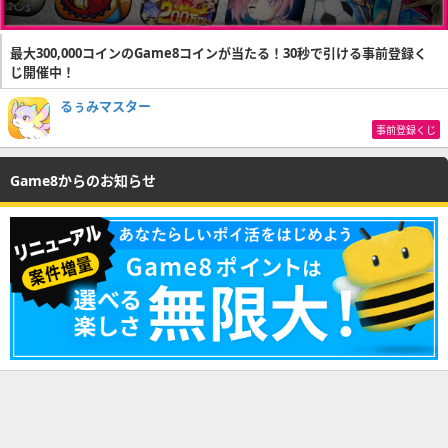
最大300,000コインのGame8コインが当たる！30秒で引ける事前登録く
じ開催中！
るぅみマスター
事前登録くじ
Game8からのお知らせ