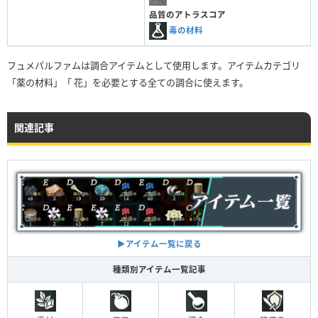
品質のアトラスコア
毒の材料
フュメパルファムは調合アイテムとして使用します。アイテムカテゴリ
「薬の材料」「 花」を必要とする全ての調合に使えます。
関連記事
▶︎アイテム一覧に戻る
種類別アイテム一覧記事