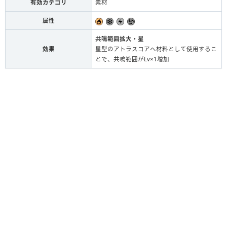
有効カテゴリ
素材
属性
共鳴範囲拡大・星
効果
星型のアトラスコアへ材料として使用するこ
とで、共鳴範囲がLv×1増加