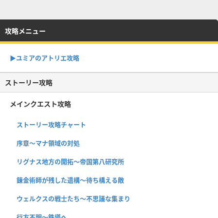
攻略メニュー
▶︎ユミアのアトリエ攻略
ストーリー攻略
メインクエスト攻略
ストーリー攻略チャート
序章〜マナ領域の対処
リグナス地方の開拓〜帝国第八研究所
錬金術師が残した遺構〜待ち構える敵
ウェルクスの戦士たち〜不思議な集まり
行方不明〜鉄塔へ