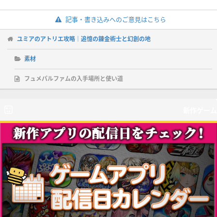
記事・書き込みへのご意見はこちら
ユミアのアトリエ攻略｜追憶の錬金術士と幻創の地
素材
フュメパルファムの入手場所と使い道
新作ゲーム