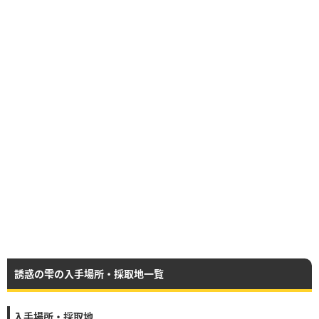
誘惑の雫の入手場所・採取地一覧
入手場所・採取地