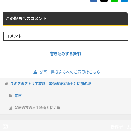
この記事へのコメント
コメント
書き込みする(0件)
記事・書き込みへのご意見はこちら
ユミアのアトリエ攻略｜追憶の錬金術士と幻創の地
素材
誘惑の雫の入手場所と使い道
新作ゲーム