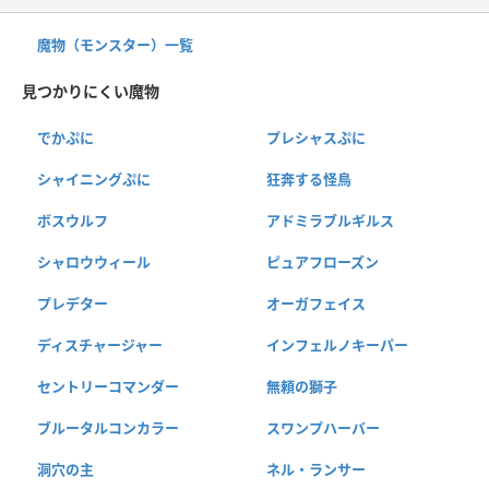
魔物（モンスター）一覧
見つかりにくい魔物
でかぷに
プレシャスぷに
シャイニングぷに
狂奔する怪鳥
ボスウルフ
アドミラブルギルス
シャロウウィール
ピュアフローズン
プレデター
オーガフェイス
ディスチャージャー
インフェルノキーパー
セントリーコマンダー
無頼の獅子
ブルータルコンカラー
スワンプハーバー
洞穴の主
ネル・ランサー