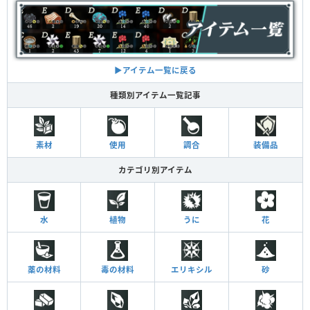
▶︎アイテム一覧に戻る
種類別アイテム一覧記事
素材
使用
調合
装備品
カテゴリ別アイテム
水
植物
うに
花
薬の材料
毒の材料
エリキシル
砂