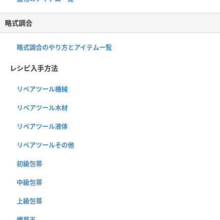
略式調合
略式調合のやり方とアイテム一覧
レシピ入手方法
リペアツール機械
リペアツール木材
リペアツール液体
リペアツールその他
初級包帯
中級包帯
上級包帯
煙幕玉