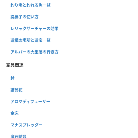
釣り場と釣れる魚一覧
縄梯子の使い方
レリックサーチャーの効果
遺構の場所と遺宝一覧
アルバーの大集落の行き方
家具関連
鈴
結晶花
アロマディフューザー
金床
マナスプレッダー
魔石結晶