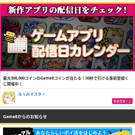
最大300,000コインのGame8コインが当たる！30秒で引ける事前登録く
じ開催中！
るぅみマスター
事前登録くじ
Game8からのお知らせ