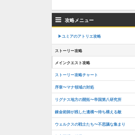
攻略メニュー
▶︎ユミアのアトリエ攻略
ストーリー攻略
メインクエスト攻略
ストーリー攻略チャート
序章〜マナ領域の対処
リグナス地方の開拓〜帝国第八研究所
錬金術師が残した遺構〜待ち構える敵
ウェルクスの戦士たち〜不思議な集まり