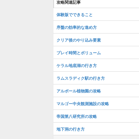
攻略関連記事
体験版でできること
序盤の効率的な進め方
クリア後のやり込み要素
プレイ時間とボリューム
ケラル地底湖の行き方
ラムスラディク駅の行き方
アルボール植物園の攻略
マルゴー中央観測施設の攻略
帝国第八研究所の攻略
地下洞の行き方