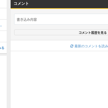
コメント
ら帝国第八研究所の攻略｜チャート2
コメント履歴を見る
最新のコメントを読
みる