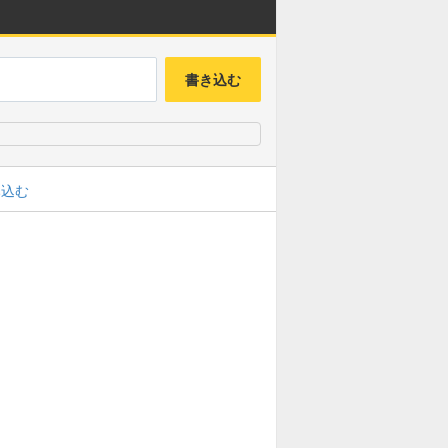
書き込む
み込む