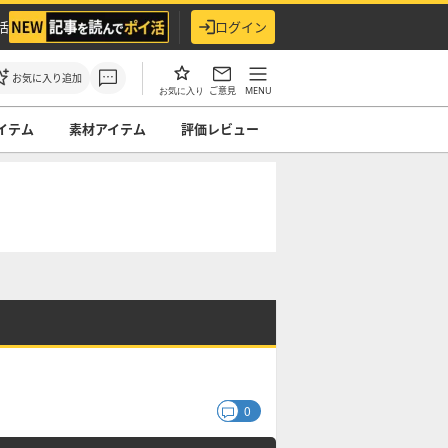
活
ログイン
お気に入り追加
ご意見
MENU
お気に入り
イテム
素材アイテム
評価レビュー
0