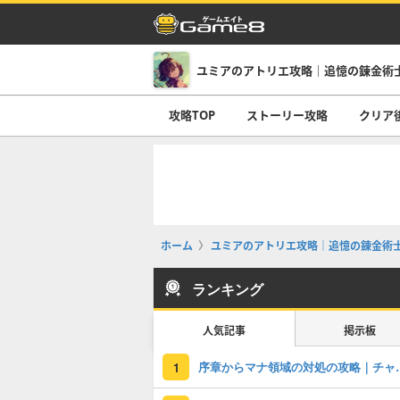
ユミアのアトリエ攻略｜追憶の錬金術
攻略TOP
ストーリー攻略
クリア
ホーム
ユミアのアトリエ攻略｜追憶の錬金術
ランキング
人気記事
掲示板
序章からマナ領
1