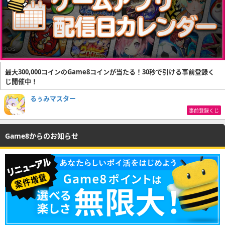
最大300,000コインのGame8コインが当たる！30秒で引ける事前登録く
じ開催中！
るぅみマスター
事前登録くじ
Game8からのお知らせ