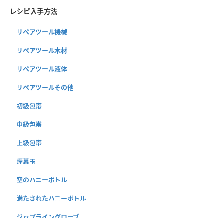
レシピ入手方法
リペアツール機械
リペアツール木材
リペアツール液体
リペアツールその他
初級包帯
中級包帯
上級包帯
煙幕玉
空のハニーボトル
満たされたハニーボトル
ジップライングローブ