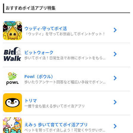
おすすめポイ活アプリ特集
ウッディ‐守ってポイ活
「ウッディ」を守ってお世話してポイントゲット！
ビットウォーク
歩いてポイ活！日常生活でお得にポイントをもらおう
Powl（ポウル）
歩いたりアンケート回答など幅広い手段でポイントをゲット
トリマ
一攫千金も狙える歩いてポイ活アプリ
えみぅ 歩いて育ててポイ活アプリ
ペットを育ってポイ活しよう！可愛くやりがいがある新感覚アプリ