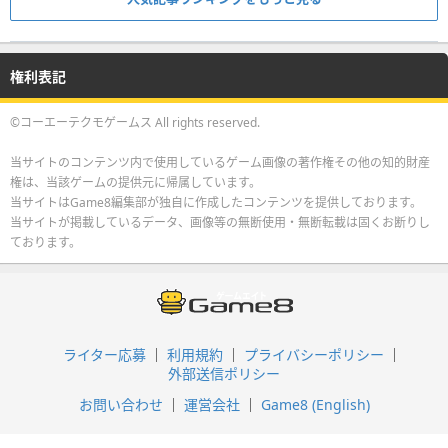
権利表記
©コーエーテクモゲームス All rights reserved.
当サイトのコンテンツ内で使用しているゲーム画像の著作権その他の知的財産
権は、当該ゲームの提供元に帰属しています。
当サイトはGame8編集部が独自に作成したコンテンツを提供しております。
当サイトが掲載しているデータ、画像等の無断使用・無断転載は固くお断りし
ております。
ライター応募
利用規約
プライバシーポリシー
外部送信ポリシー
お問い合わせ
運営会社
Game8 (English)