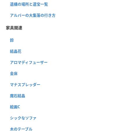
遺構の場所と遺宝一覧
アルバーの大集落の行き方
家具関連
鈴
結晶花
アロマディフューザー
金床
マナスプレッダー
魔石結晶
絵画C
シックなソファ
木のテーブル