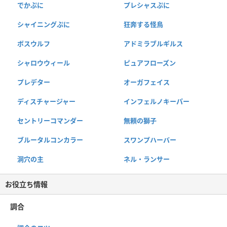
でかぷに
プレシャスぷに
シャイニングぷに
狂奔する怪鳥
ボスウルフ
アドミラブルギルス
シャロウウィール
ピュアフローズン
プレデター
オーガフェイス
ディスチャージャー
インフェルノキーパー
セントリーコマンダー
無頼の獅子
ブルータルコンカラー
スワンプハーバー
洞穴の主
ネル・ランサー
お役立ち情報
調合