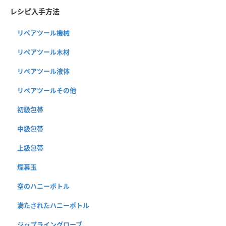
レシピ入手方法
リペアツール機械
リペアツール木材
リペアツール液体
リペアツールその他
初級包帯
中級包帯
上級包帯
煙幕玉
空のハニーボトル
満たされたハニーボトル
ジップライングローブ