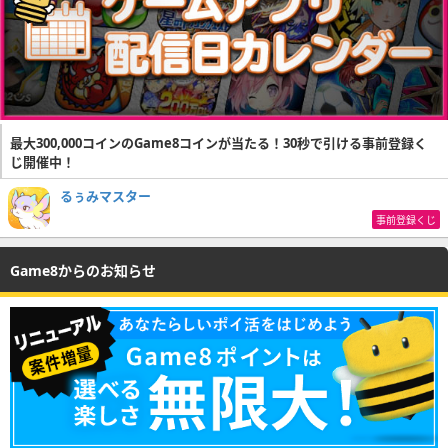
最大300,000コインのGame8コインが当たる！30秒で引ける事前登録く
じ開催中！
るぅみマスター
事前登録くじ
Game8からのお知らせ