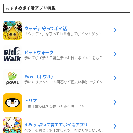
おすすめポイ活アプリ特集
ウッディ‐守ってポイ活
「ウッディ」を守ってお世話してポイントゲット！
ビットウォーク
歩いてポイ活！日常生活でお得にポイントをもらおう
Powl（ポウル）
歩いたりアンケート回答など幅広い手段でポイントをゲット
トリマ
一攫千金も狙える歩いてポイ活アプリ
えみぅ 歩いて育ててポイ活アプリ
ペットを育ってポイ活しよう！可愛くやりがいがある新感覚アプリ