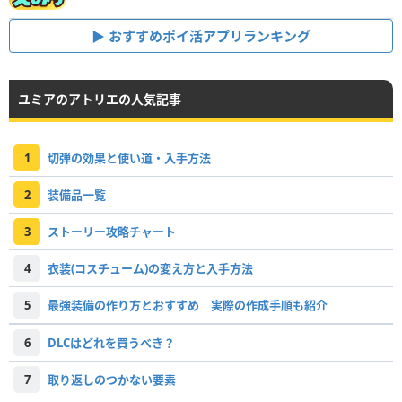
おすすめポイ活アプリランキング
ユミアのアトリエの人気記事
1
切弾の効果と使い道・入手方法
2
装備品一覧
3
ストーリー攻略チャート
4
衣装(コスチューム)の変え方と入手方法
5
最強装備の作り方とおすすめ｜実際の作成手順も紹介
6
DLCはどれを買うべき？
7
取り返しのつかない要素