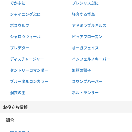
でかぷに
プレシャスぷに
シャイニングぷに
狂奔する怪鳥
ボスウルフ
アドミラブルギルス
シャロウウィール
ピュアフローズン
プレデター
オーガフェイス
ディスチャージャー
インフェルノキーパー
セントリーコマンダー
無頼の獅子
ブルータルコンカラー
スワンプハーバー
洞穴の主
ネル・ランサー
お役立ち情報
調合