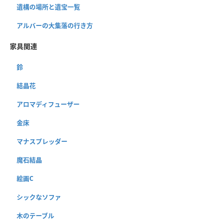
遺構の場所と遺宝一覧
アルバーの大集落の行き方
家具関連
鈴
結晶花
アロマディフューザー
金床
マナスプレッダー
魔石結晶
絵画C
シックなソファ
木のテーブル