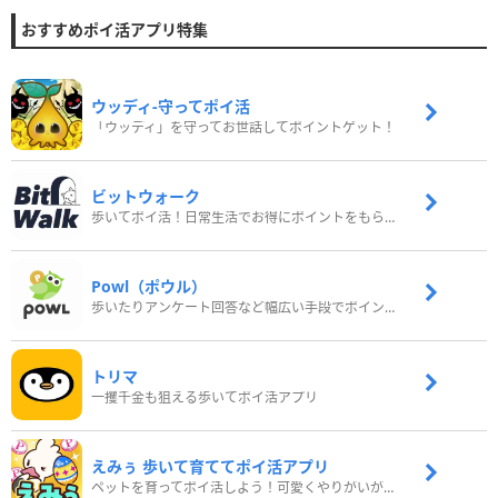
おすすめポイ活アプリ特集
ウッディ‐守ってポイ活
「ウッディ」を守ってお世話してポイントゲット！
ビットウォーク
歩いてポイ活！日常生活でお得にポイントをもらおう
Powl（ポウル）
歩いたりアンケート回答など幅広い手段でポイントをゲット
トリマ
一攫千金も狙える歩いてポイ活アプリ
えみぅ 歩いて育ててポイ活アプリ
ペットを育ってポイ活しよう！可愛くやりがいがある新感覚アプリ