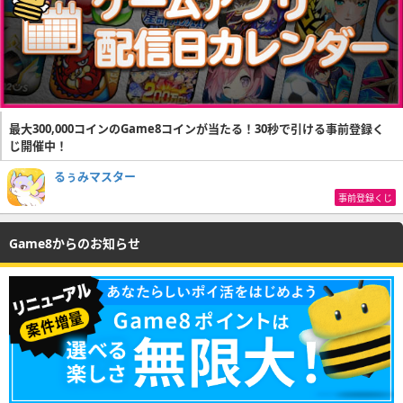
最大300,000コインのGame8コインが当たる！30秒で引ける事前登録く
じ開催中！
るぅみマスター
事前登録くじ
Game8からのお知らせ