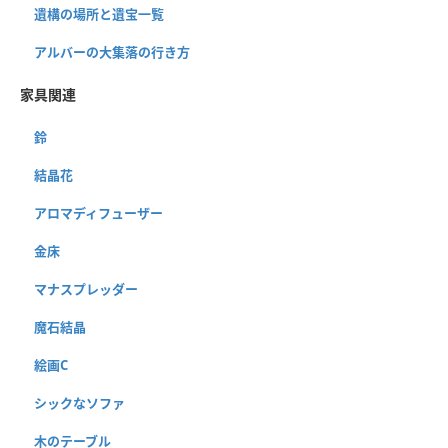
遺構の場所と遺宝一覧
アルバーの大集落の行き方
家具関連
鈴
結晶花
アロマディフューザー
金床
マナスプレッダー
魔石結晶
絵画C
シックなソファ
木のテーブル