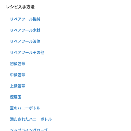
レシピ入手方法
リペアツール機械
リペアツール木材
リペアツール液体
リペアツールその他
初級包帯
中級包帯
上級包帯
煙幕玉
空のハニーボトル
満たされたハニーボトル
ジップライングローブ