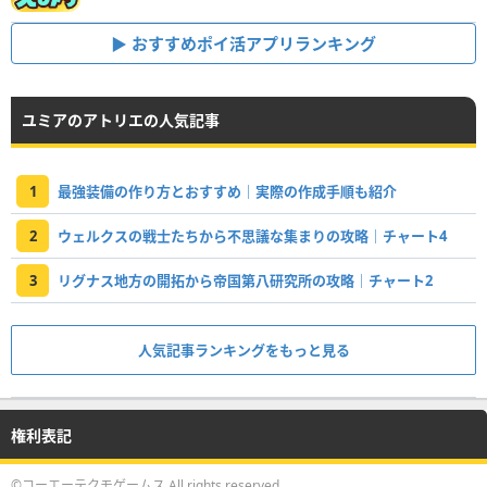
おすすめポイ活アプリランキング
ユミアのアトリエの人気記事
1
最強装備の作り方とおすすめ｜実際の作成手順も紹介
2
ウェルクスの戦士たちから不思議な集まりの攻略｜チャート4
3
リグナス地方の開拓から帝国第八研究所の攻略｜チャート2
人気記事ランキングをもっと見る
権利表記
©コーエーテクモゲームス All rights reserved.