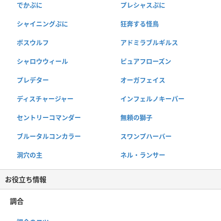
でかぷに
プレシャスぷに
シャイニングぷに
狂奔する怪鳥
ボスウルフ
アドミラブルギルス
シャロウウィール
ピュアフローズン
プレデター
オーガフェイス
ディスチャージャー
インフェルノキーパー
セントリーコマンダー
無頼の獅子
ブルータルコンカラー
スワンプハーバー
洞穴の主
ネル・ランサー
お役立ち情報
調合