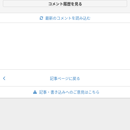
コメント履歴を見る
最新のコメントを読み込む
記事ページに戻る
記事・書き込みへのご意見はこちら