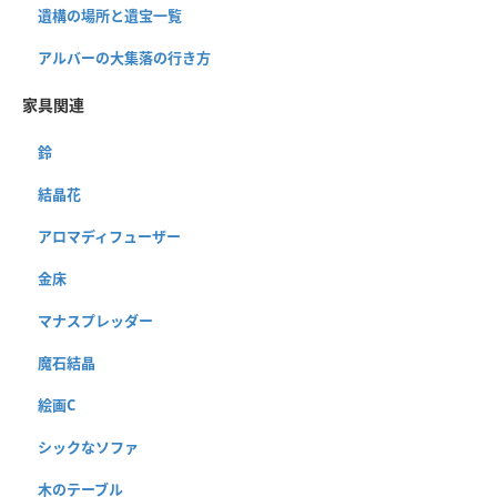
遺構の場所と遺宝一覧
アルバーの大集落の行き方
家具関連
鈴
結晶花
アロマディフューザー
金床
マナスプレッダー
魔石結晶
絵画C
シックなソファ
木のテーブル