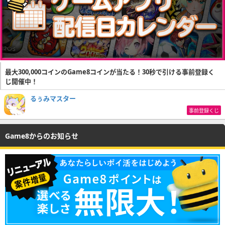
最大300,000コインのGame8コインが当たる！30秒で引ける事前登録く
じ開催中！
るぅみマスター
事前登録くじ
Game8からのお知らせ