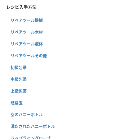
レシピ入手方法
リペアツール機械
リペアツール木材
リペアツール液体
リペアツールその他
初級包帯
中級包帯
上級包帯
煙幕玉
空のハニーボトル
満たされたハニーボトル
ジップライングローブ