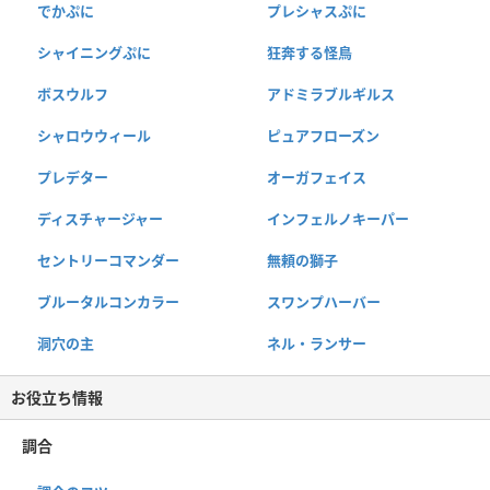
でかぷに
プレシャスぷに
シャイニングぷに
狂奔する怪鳥
ボスウルフ
アドミラブルギルス
シャロウウィール
ピュアフローズン
プレデター
オーガフェイス
ディスチャージャー
インフェルノキーパー
セントリーコマンダー
無頼の獅子
ブルータルコンカラー
スワンプハーバー
洞穴の主
ネル・ランサー
お役立ち情報
調合