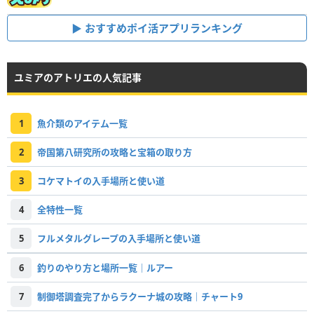
おすすめポイ活アプリランキング
ユミアのアトリエの人気記事
1
魚介類のアイテム一覧
2
帝国第八研究所の攻略と宝箱の取り方
3
コケマトイの入手場所と使い道
4
全特性一覧
5
フルメタルグレープの入手場所と使い道
6
釣りのやり方と場所一覧｜ルアー
7
制御塔調査完了からラクーナ城の攻略｜チャート9