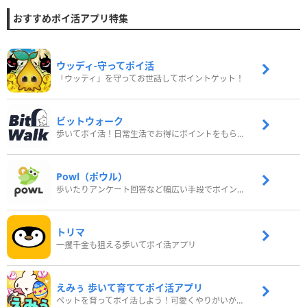
おすすめポイ活アプリ特集
ウッディ‐守ってポイ活
「ウッディ」を守ってお世話してポイントゲット！
ビットウォーク
歩いてポイ活！日常生活でお得にポイントをもらおう
Powl（ポウル）
歩いたりアンケート回答など幅広い手段でポイントをゲット
トリマ
一攫千金も狙える歩いてポイ活アプリ
えみぅ 歩いて育ててポイ活アプリ
ペットを育ってポイ活しよう！可愛くやりがいがある新感覚アプリ