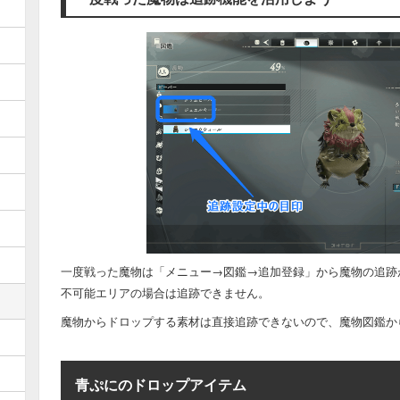
一度戦った魔物は「メニュー→図鑑→追加登録」から魔物の追跡
不可能エリアの場合は追跡できません。
魔物からドロップする素材は直接追跡できないので、魔物図鑑か
青ぷにのドロップアイテム