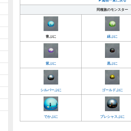
同種族のモンスター
緑ぷに
青ぷに
紫ぷに
黒ぷに
シルバーぷに
ゴールドぷに
でかぷに
プレシャスぷに