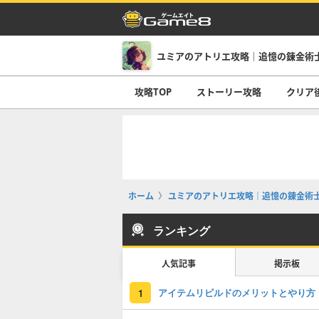
ユミアのアトリエ攻略｜追憶の錬金術
攻略TOP
ストーリー攻略
クリア
ホーム
ユミアのアトリエ攻略｜追憶の錬金術
ランキング
人気記事
掲示板
アイテムリビルドのメリットとやり方
1