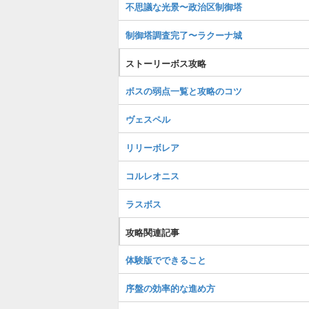
不思議な光景〜政治区制御塔
制御塔調査完了〜ラクーナ城
ストーリーボス攻略
ボスの弱点一覧と攻略のコツ
ヴェスペル
リリーボレア
コルレオニス
ラスボス
攻略関連記事
体験版でできること
序盤の効率的な進め方