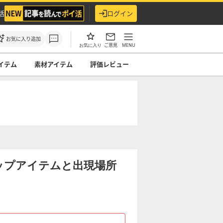
活
ログイン
お気に入り追加
ご意見
MENU
お気に入り
イテム
素材アイテム
評価レビュー
ップアイテムと出現場所