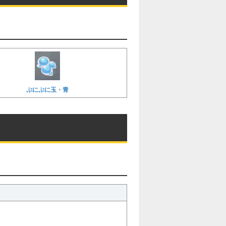
ぷにぷに玉・青