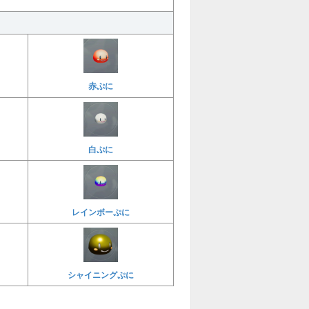
赤ぷに
白ぷに
レインボーぷに
シャイニングぷに