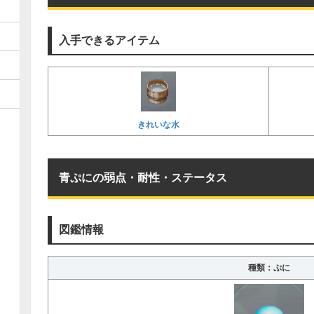
入手できるアイテム
きれいな水
青ぷにの弱点・耐性・ステータス
図鑑情報
種類：ぷに