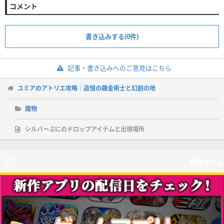
コメント
書き込みする(0件)
記事・書き込みへのご意見はこちら
ユミアのアトリエ攻略｜追憶の錬金術士と幻創の地
魔物
シルバーぷにのドロップアイテムと出現場所
新作ゲーム