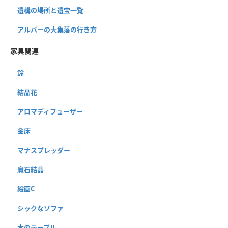
遺構の場所と遺宝一覧
アルバーの大集落の行き方
家具関連
鈴
結晶花
アロマディフューザー
金床
マナスプレッダー
魔石結晶
絵画C
シックなソファ
木のテーブル