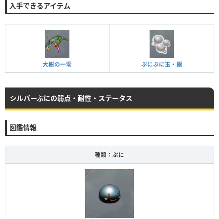
入手できるアイテム
大樹の一雫
ぷにぷに玉・銀
シルバーぷにの弱点・耐性・ステータス
図鑑情報
種類：ぷに