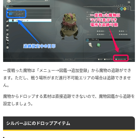
一度戦った魔物は「メニュー→図鑑→追加登録」から魔物の追跡ができ
ます。ただし、戦う場所がまだ進行不可能エリアの場合は追跡できませ
ん。
魔物からドロップする素材は直接追跡できないので、魔物図鑑から追跡を
設定しましょう。
シルバーぷにのドロップアイテム