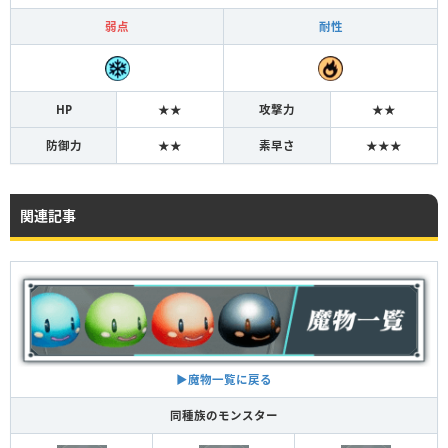
弱点
耐性
HP
★★
攻撃力
★★
防御力
★★
素早さ
★★★
関連記事
▶︎魔物一覧に戻る
同種族のモンスター