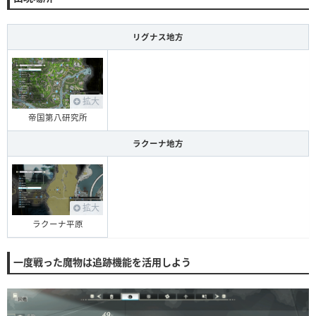
リグナス地方
拡大
帝国第八研究所
ラクーナ地方
拡大
ラクーナ平原
一度戦った魔物は追跡機能を活用しよう