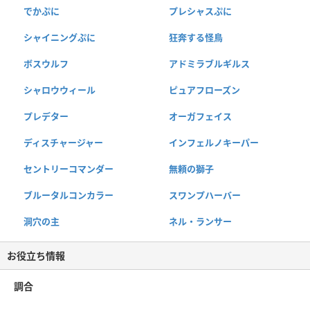
でかぷに
プレシャスぷに
シャイニングぷに
狂奔する怪鳥
ボスウルフ
アドミラブルギルス
シャロウウィール
ピュアフローズン
プレデター
オーガフェイス
ディスチャージャー
インフェルノキーパー
セントリーコマンダー
無頼の獅子
ブルータルコンカラー
スワンプハーバー
洞穴の主
ネル・ランサー
お役立ち情報
調合