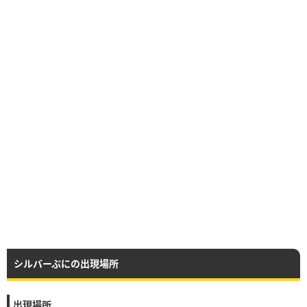
シルバーぷにの出現場所
出現場所