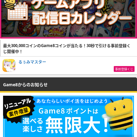
最大300,000コインのGame8コインが当たる！30秒で引ける事前登録く
じ開催中！
るぅみマスター
事前登録くじ
Game8からのお知らせ