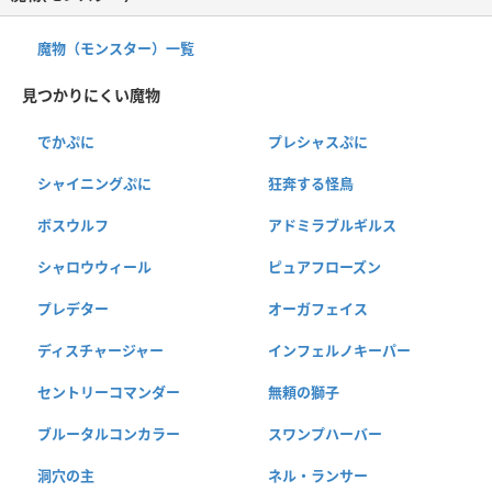
魔物（モンスター）一覧
見つかりにくい魔物
でかぷに
プレシャスぷに
シャイニングぷに
狂奔する怪鳥
ボスウルフ
アドミラブルギルス
シャロウウィール
ピュアフローズン
プレデター
オーガフェイス
ディスチャージャー
インフェルノキーパー
セントリーコマンダー
無頼の獅子
ブルータルコンカラー
スワンプハーバー
洞穴の主
ネル・ランサー