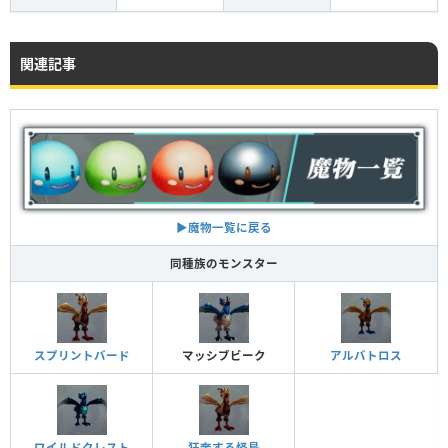
関連記事
▶︎魔物一覧に戻る
同種族のモンスター
スプリントバード
マッシブビーク
アルバトロス
ワイルドクレスト
狂奔する怪鳥