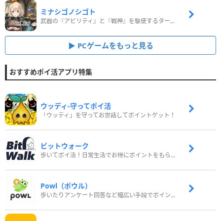
ミナシゴノシゴト
武器の『アビリティ』と『戦神』を駆使するターン制コマンドバトルRPG！
PCゲームをもっと見る
おすすめポイ活アプリ特集
ウッディ‐守ってポイ活
「ウッディ」を守ってお世話してポイントゲット！
ビットウォーク
歩いてポイ活！日常生活でお得にポイントをもらおう
Powl（ポウル）
歩いたりアンケート回答など幅広い手段でポイントをゲット