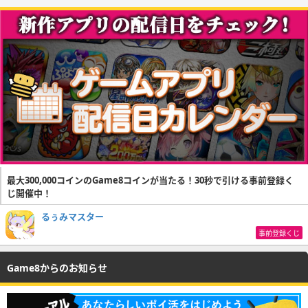
最大300,000コインのGame8コインが当たる！30秒で引ける事前登録く
じ開催中！
るぅみマスター
事前登録くじ
Game8からのお知らせ