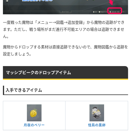
一度戦った魔物は「メニュー→図鑑→追加登録」から魔物の追跡ができ
ます。ただし、戦う場所がまだ進行不可能エリアの場合は追跡できませ
ん。
魔物からドロップする素材は直接追跡できないので、魔物図鑑から追跡を
設定しましょう。
マッシブビークのドロップアイテム
入手できるアイテム
月夜のベリー
怪鳥の黒卵