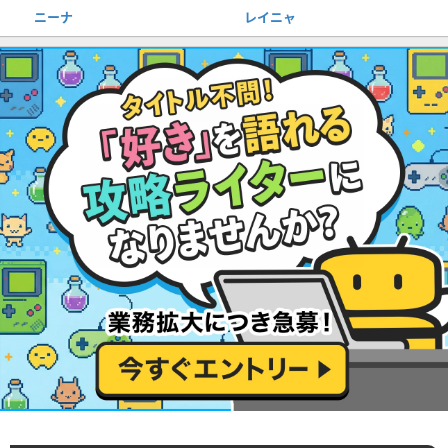
ニーナ
レイニャ