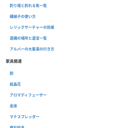
釣り場と釣れる魚一覧
縄梯子の使い方
レリックサーチャーの効果
遺構の場所と遺宝一覧
アルバーの大集落の行き方
家具関連
鈴
結晶花
アロマディフューザー
金床
マナスプレッダー
魔石結晶