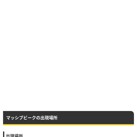
マッシブビークの出現場所
出現場所