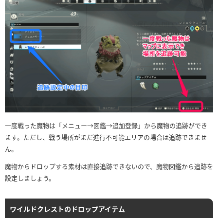
一度戦った魔物は「メニュー→図鑑→追加登録」から魔物の追跡ができ
ます。ただし、戦う場所がまだ進行不可能エリアの場合は追跡できませ
ん。
魔物からドロップする素材は直接追跡できないので、魔物図鑑から追跡を
設定しましょう。
ワイルドクレストのドロップアイテム