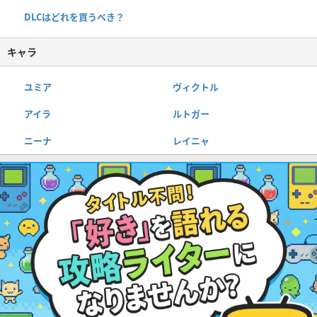
DLCはどれを買うべき？
キャラ
ユミア
ヴィクトル
アイラ
ルトガー
ニーナ
レイニャ