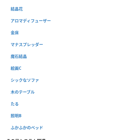
結晶花
アロマディフューザー
金床
マナスプレッダー
魔石結晶
絵画C
シックなソファ
木のテーブル
たる
照明B
ふかふかのベッド