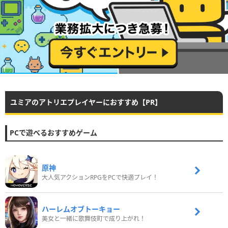
ユミアのアトリエプレイヤーにおすすめ【PR】
PCで遊べるおすすめゲーム
原神
大人気アクションRPGをPCで快適プレイ！
ハーレムオブトーキョー
美女と一緒に歌舞伎町で成り上がれ！