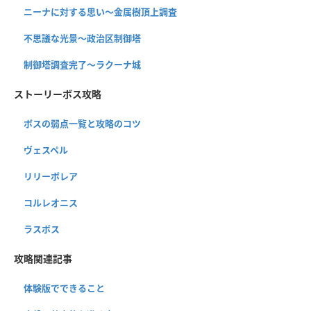
ニーナに対する思い〜金属樹頂上調査
不思議な光景〜政治区制御塔
制御塔調査完了〜ラクーナ城
ストーリーボス攻略
ボスの弱点一覧と攻略のコツ
ヴェスペル
リリーボレア
コルレオニス
ラスボス
攻略関連記事
体験版でできること