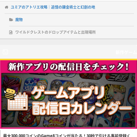
ユミアのアトリエ攻略｜追憶の錬金術士と幻創の地
魔物
ワイルドクレストのドロップアイテムと出現場所
新作ゲーム
最大300,000コインのGame8コインが当たる！30秒で引ける事前登録く