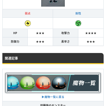
弱点
耐性
HP
★★★
攻撃力
★★★★
防御力
★★★
素早さ
★★★
関連記事
▶︎魔物一覧に戻る
同種族のモンスター