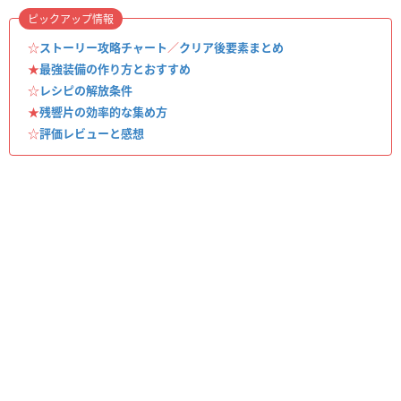
ピックアップ情報
☆
ストーリー攻略チャート
／
クリア後要素まとめ
★
最強装備の作り方とおすすめ
☆
レシピの解放条件
★
残響片の効率的な集め方
☆
評価レビューと感想