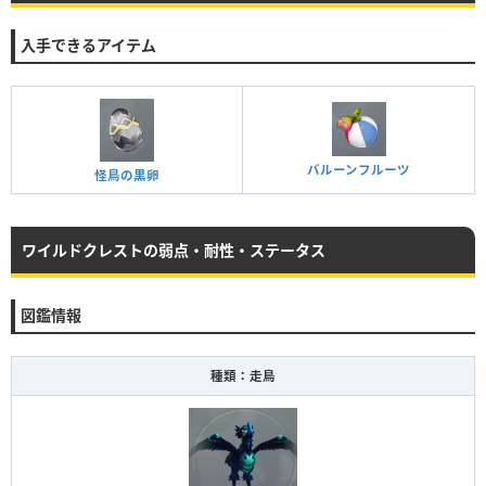
入手できるアイテム
バルーンフルーツ
怪鳥の黒卵
ワイルドクレストの弱点・耐性・ステータス
図鑑情報
種類：走鳥