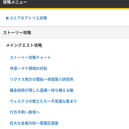
攻略メニュー
▶︎ユミアのアトリエ攻略
ストーリー攻略
メインクエスト攻略
ストーリー攻略チャート
序章〜マナ領域の対処
リグナス地方の開拓〜帝国第八研究所
錬金術師が残した遺構〜待ち構える敵
ウェルクスの戦士たち〜不思議な集まり
行方不明〜鉄塔へ
巨大な金属の街〜商業区調査