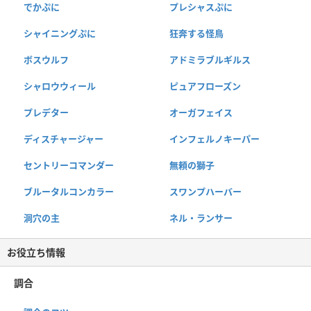
でかぷに
プレシャスぷに
シャイニングぷに
狂奔する怪鳥
ボスウルフ
アドミラブルギルス
シャロウウィール
ピュアフローズン
プレデター
オーガフェイス
ディスチャージャー
インフェルノキーパー
セントリーコマンダー
無頼の獅子
ブルータルコンカラー
スワンプハーバー
洞穴の主
ネル・ランサー
お役立ち情報
調合