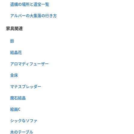
遺構の場所と遺宝一覧
アルバーの大集落の行き方
家具関連
鈴
結晶花
アロマディフューザー
金床
マナスプレッダー
魔石結晶
絵画C
シックなソファ
木のテーブル