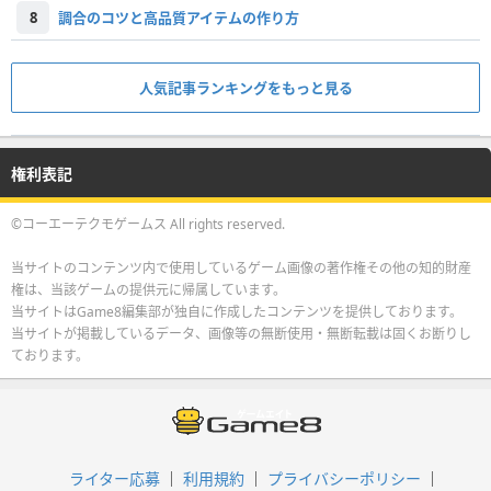
8
調合のコツと高品質アイテムの作り方
人気記事ランキングをもっと見る
権利表記
©コーエーテクモゲームス All rights reserved.
当サイトのコンテンツ内で使用しているゲーム画像の著作権その他の知的財産
権は、当該ゲームの提供元に帰属しています。
当サイトはGame8編集部が独自に作成したコンテンツを提供しております。
当サイトが掲載しているデータ、画像等の無断使用・無断転載は固くお断りし
ております。
ライター応募
利用規約
プライバシーポリシー