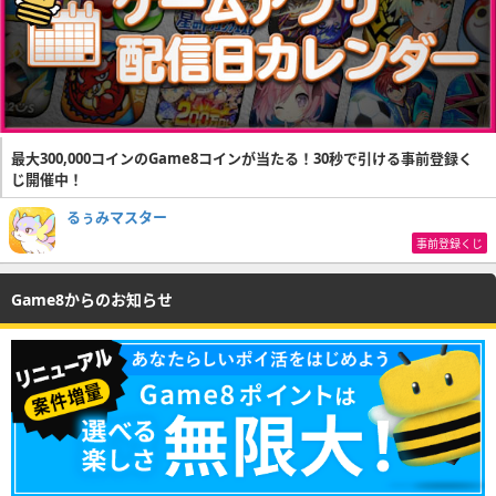
最大300,000コインのGame8コインが当たる！30秒で引ける事前登録く
じ開催中！
るぅみマスター
事前登録くじ
Game8からのお知らせ