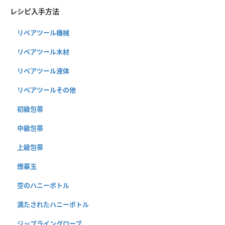
レシピ入手方法
リペアツール機械
リペアツール木材
リペアツール液体
リペアツールその他
初級包帯
中級包帯
上級包帯
煙幕玉
空のハニーボトル
満たされたハニーボトル
ジップライングローブ