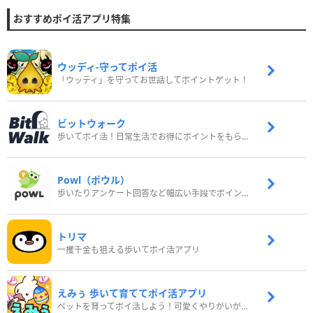
おすすめポイ活アプリ特集
ウッディ‐守ってポイ活
「ウッディ」を守ってお世話してポイントゲット！
ビットウォーク
歩いてポイ活！日常生活でお得にポイントをもらおう
Powl（ポウル）
歩いたりアンケート回答など幅広い手段でポイントをゲット
トリマ
一攫千金も狙える歩いてポイ活アプリ
えみぅ 歩いて育ててポイ活アプリ
ペットを育ってポイ活しよう！可愛くやりがいがある新感覚アプリ