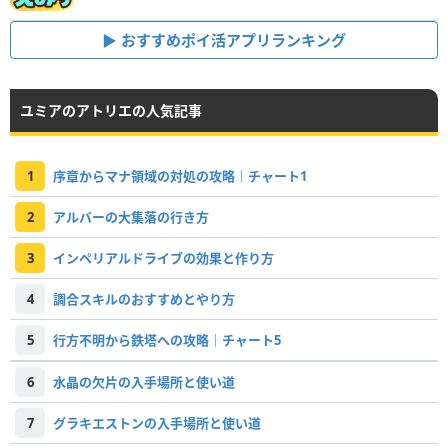
おすすめポイ活アプリランキング
ユミアのアトリエの人気記事
1
序章からマナ領域の対処の攻略｜チャート1
2
アルバーの大集落の行き方
3
インペリアルドライブの効果と作り方
4
調合スキルのおすすめとやり方
5
行方不明から鉄塔への攻略｜チャート5
6
水晶の欠片の入手場所と使い道
7
グラキエストンの入手場所と使い道