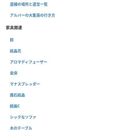
遺構の場所と遺宝一覧
アルバーの大集落の行き方
家具関連
鈴
結晶花
アロマディフューザー
金床
マナスプレッダー
魔石結晶
絵画C
シックなソファ
木のテーブル