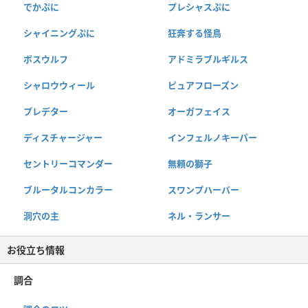
でかぷに
プレシャスぷに
シャイニングぷに
狂奔する怪鳥
ボスウルフ
アドミラブルギルス
シャロウウィール
ピュアフローズン
プレデター
オーガフェイス
ディスチャージャー
インフェルノキーパー
セントリーコマンダー
無頼の獅子
ブルータルコンカラー
スワンプハーバー
洞穴の主
ネル・ランサー
お役立ち情報
調合