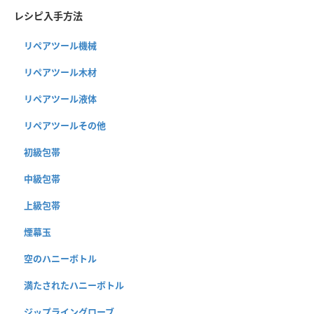
レシピ入手方法
リペアツール機械
リペアツール木材
リペアツール液体
リペアツールその他
初級包帯
中級包帯
上級包帯
煙幕玉
空のハニーボトル
満たされたハニーボトル
ジップライングローブ