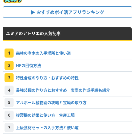
おすすめポイ活アプリランキング
ユミアのアトリエの人気記事
1
森林の老木の入手場所と使い道
2
HPの回復方法
3
特性合成のやり方・おすすめの特性
4
最強装備の作り方とおすすめ｜実際の作成手順も紹介
5
アルボール植物園の攻略と宝箱の取り方
6
複製機の効果と使い方｜生産工場
7
上級食材セットの入手方法と使い道