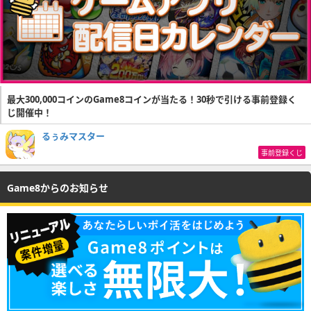
最大300,000コインのGame8コインが当たる！30秒で引ける事前登録く
じ開催中！
るぅみマスター
事前登録くじ
Game8からのお知らせ