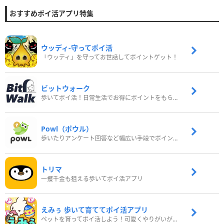
おすすめポイ活アプリ特集
ウッディ‐守ってポイ活
「ウッディ」を守ってお世話してポイントゲット！
ビットウォーク
歩いてポイ活！日常生活でお得にポイントをもらおう
Powl（ポウル）
歩いたりアンケート回答など幅広い手段でポイントをゲット
トリマ
一攫千金も狙える歩いてポイ活アプリ
えみぅ 歩いて育ててポイ活アプリ
ペットを育ってポイ活しよう！可愛くやりがいがある新感覚アプリ