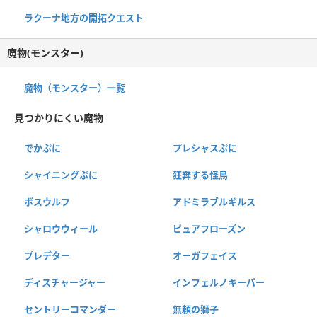
ラクーナ地方の開拓クエスト
魔物(モンスター)
魔物（モンスター）一覧
見つかりにくい魔物
でかぷに
プレシャスぷに
シャイニングぷに
狂奔する怪鳥
ボスウルフ
アドミラブルギルス
シャロウウィール
ピュアフローズン
プレデター
オーガフェイス
ディスチャージャー
インフェルノキーパー
セントリーコマンダー
無頼の獅子