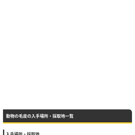
動物の毛皮の入手場所・採取地一覧
入手場所・採取地