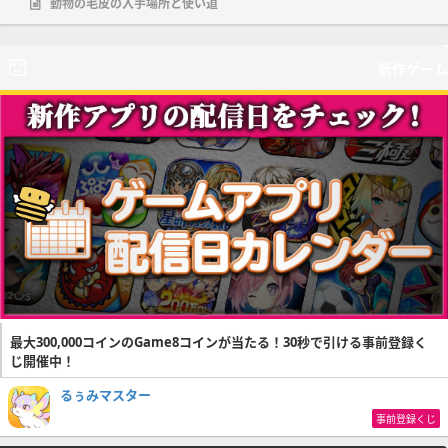
動物の毛皮の入手場所と使い道
新作ゲーム
最大300,000コインのGame8コインが当たる！30秒で引ける事前登録く
じ開催中！
るぅみマスター
事前登録くじ