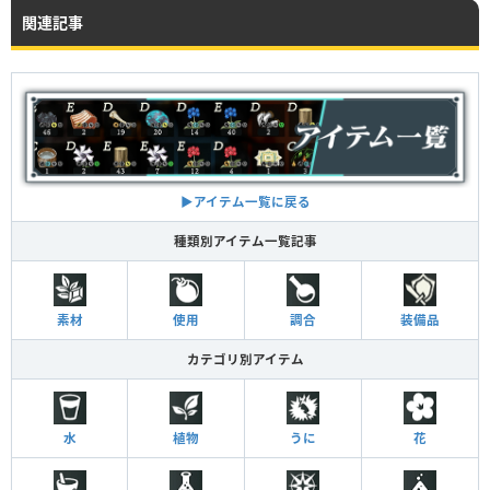
関連記事
▶︎アイテム一覧に戻る
種類別アイテム一覧記事
素材
使用
調合
装備品
カテゴリ別アイテム
水
植物
うに
花