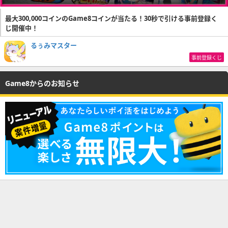
最大300,000コインのGame8コインが当たる！30秒で引ける事前登録く
じ開催中！
るぅみマスター
事前登録くじ
Game8からのお知らせ