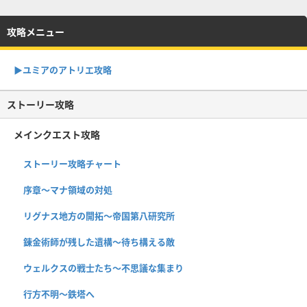
攻略メニュー
▶︎ユミアのアトリエ攻略
ストーリー攻略
メインクエスト攻略
ストーリー攻略チャート
序章〜マナ領域の対処
リグナス地方の開拓〜帝国第八研究所
錬金術師が残した遺構〜待ち構える敵
ウェルクスの戦士たち〜不思議な集まり
行方不明〜鉄塔へ