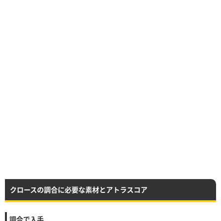
クロースの調合に必要な素材とアトラスコア
調合で入手