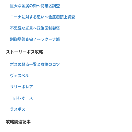
巨大な金属の街〜商業区調査
ニーナに対する思い〜金属樹頂上調査
不思議な光景〜政治区制御塔
制御塔調査完了〜ラクーナ城
ストーリーボス攻略
ボスの弱点一覧と攻略のコツ
ヴェスペル
リリーボレア
コルレオニス
ラスボス
攻略関連記事