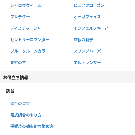
シャロウウィール
ピュアフローズン
プレデター
オーガフェイス
ディスチャージャー
インフェルノキーパー
セントリーコマンダー
無頼の獅子
ブルータルコンカラー
スワンプハーバー
洞穴の主
ネル・ランサー
お役立ち情報
調合
調合のコツ
略式調合のやり方
残響片の効率的な集め方