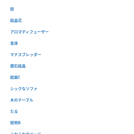
鈴
結晶花
アロマディフューザー
金床
マナスプレッダー
魔石結晶
絵画C
シックなソファ
木のテーブル
たる
照明B