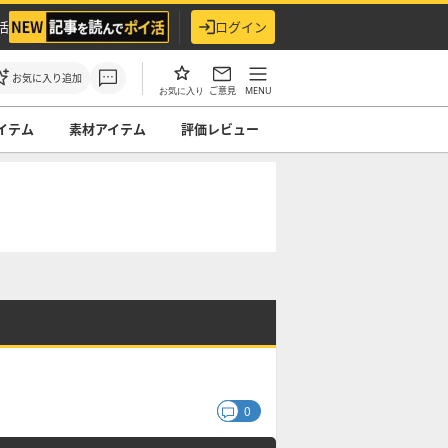
活
ログイン
お気に入り追加
ご意見
MENU
お気に入り
イテム
素材アイテム
評価レビュー
0