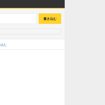
書き込む
み込む