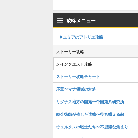
攻略メニュー
▶︎ユミアのアトリエ攻略
ストーリー攻略
メインクエスト攻略
ストーリー攻略チャート
序章〜マナ領域の対処
リグナス地方の開拓〜帝国第八研究所
錬金術師が残した遺構〜待ち構える敵
ウェルクスの戦士たち〜不思議な集まり