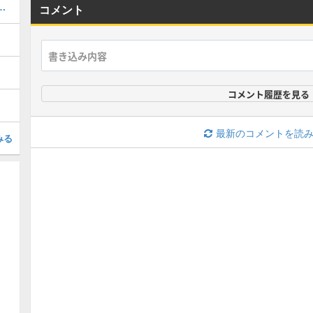
開拓任務の攻略と任務一覧
コメント
コメント履歴を見る
最新のコメントを読
みる