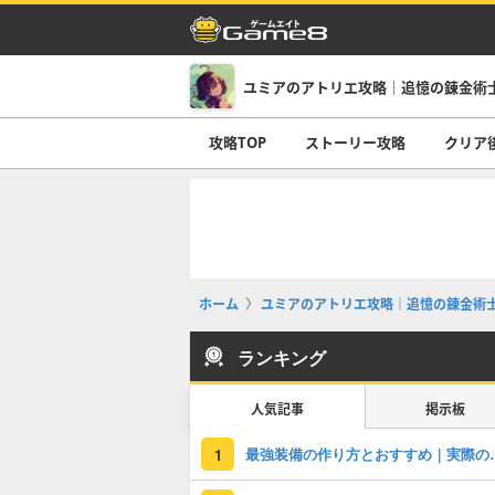
ユミアのアトリエ攻略｜追憶の錬金術
攻略TOP
ストーリー攻略
クリア
ホーム
ユミアのアトリエ攻略｜追憶の錬金術
ランキング
人気記事
掲示板
最強装備の作り方と
1