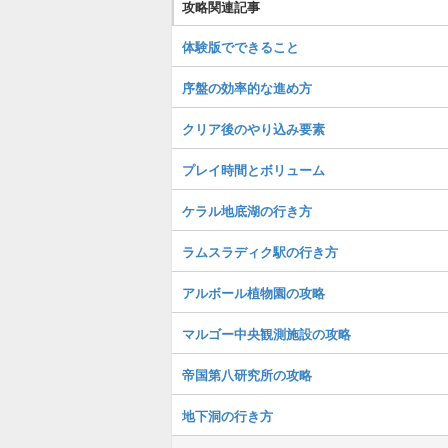
攻略関連記事
体験版でできること
序盤の効率的な進め方
クリア後のやり込み要素
プレイ時間とボリューム
ケラル地底湖の行き方
ラムスラディク駅の行き方
アルボール植物園の攻略
マルゴー中央観測施設の攻略
帝国第八研究所の攻略
地下洞の行き方