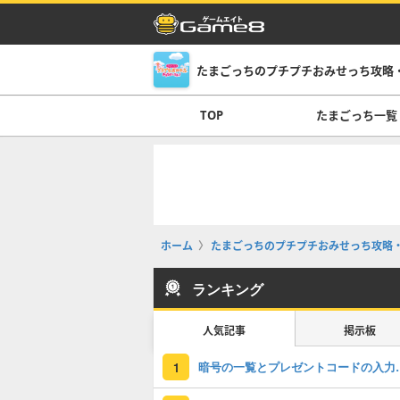
TOP
たまごっち一覧
ホーム
たまごっちのプチプチおみせっち攻略
ランキング
人気記事
掲示板
暗号の一覧とプ
1