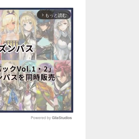
もっと読む
arrow_forward_ios
Powered by 
GliaStudios
M