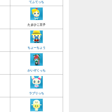
てふてっち
たまひこ王子
ちょーちょう
かいぞくっち
ラブリっち