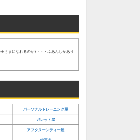
u
t
e
の王さまになれるのか?・・・ふあんしかあり
パーソナルトレーニング屋
ガレット屋
アフタヌーンティー屋