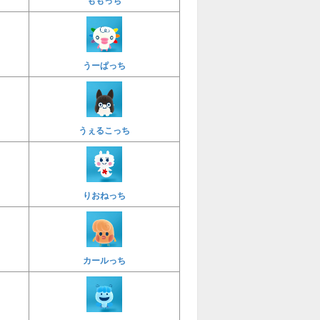
ももっち
うーぱっち
うぇるこっち
りおねっち
カールっち