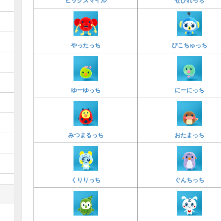
ビッグスマイル
せびれっち
やったっち
ぴこちゅっち
ゆーゆっち
にーにっち
みつまるっち
おたまっち
くりりっち
ぐんちっち