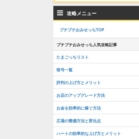
攻略メニュー
プチプチおみせっちTOP
プチプチおみせっち人気攻略記事
たまごっちリスト
暗号一覧
評判の上げ方とメリット
お店のアップグレード方法
お金を効率的に稼ぐ方法
広場の整備方法と変化点
ハートの効率的な上げ方とメリット