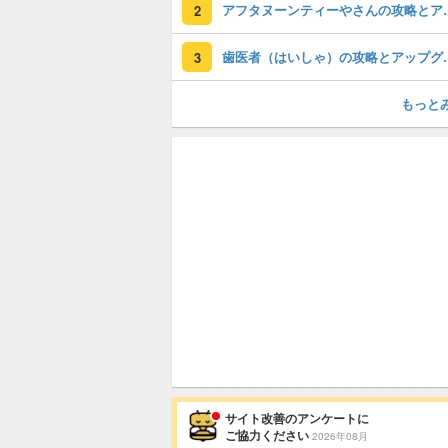
アフタヌーンティー
2
歯医者（はいしゃ
3
もっと
サイト改善のアンケートに
ご協力ください
2026年08月