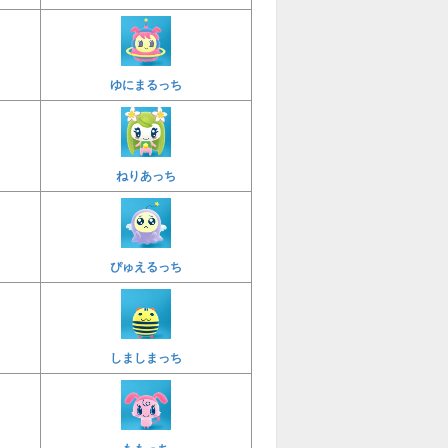
ゆにまるっち
ねりあっち
ぴゅえるっち
しましまっち