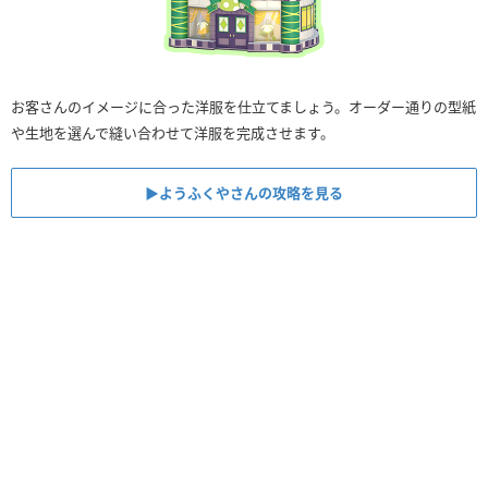
お客さんのイメージに合った洋服を仕立てましょう。オーダー通りの型紙
や生地を選んで縫い合わせて洋服を完成させます。
▶︎ようふくやさんの攻略を見る