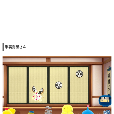
手裏剣屋さん