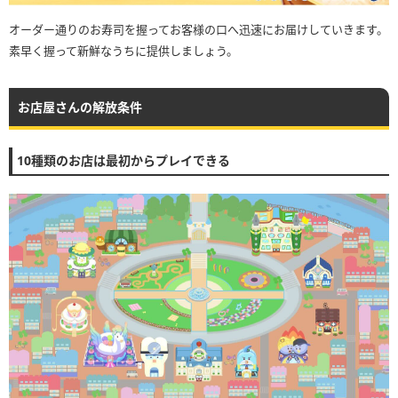
オーダー通りのお寿司を握ってお客様の口へ迅速にお届けしていきます。
素早く握って新鮮なうちに提供しましょう。
お店屋さんの解放条件
10種類のお店は最初からプレイできる