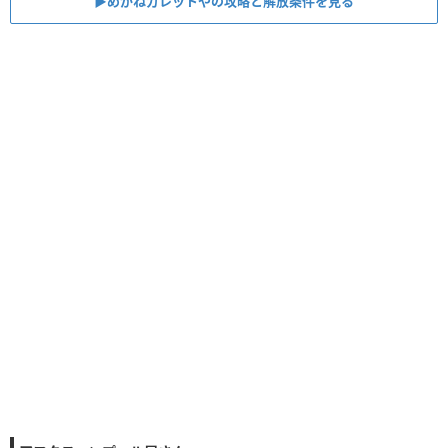
▶︎めがねガレットやの攻略と解放条件を見る