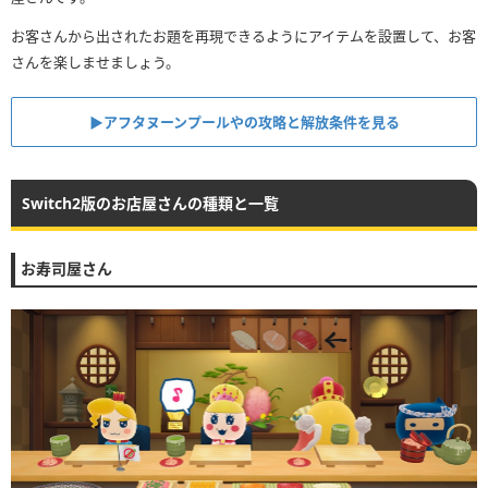
お客さんから出されたお題を再現できるようにアイテムを設置して、お客
さんを楽しませましょう。
▶︎アフタヌーンプールやの攻略と解放条件を見る
Switch2版のお店屋さんの種類と一覧
お寿司屋さん