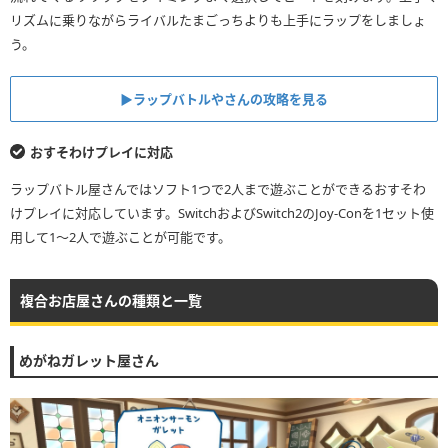
リズムに乗りながらライバルたまごっちよりも上手にラップをしましょ
う。
▶︎ラップバトルやさんの攻略を見る
おすそわけプレイに対応
ラップバトル屋さんではソフト1つで2人まで遊ぶことができるおすそわ
けプレイに対応しています。SwitchおよびSwitch2のJoy-Conを1セット使
用して1〜2人で遊ぶことが可能です。
複合お店屋さんの種類と一覧
めがねガレット屋さん