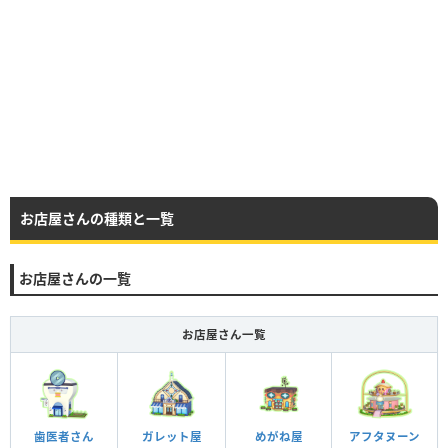
お店屋さんの種類と一覧
お店屋さんの一覧
お店屋さん一覧
歯医者さん
ガレット屋
めがね屋
アフタヌーン