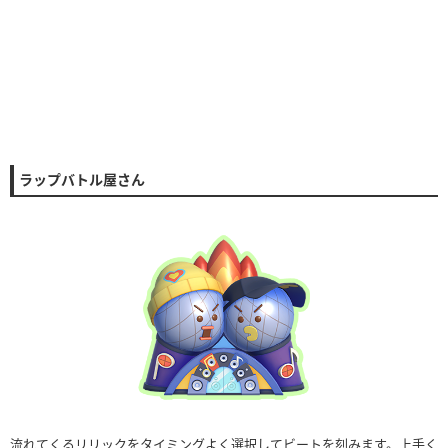
ラップバトル屋さん
流れてくるリリックをタイミングよく選択してビートを刻みます。上手く