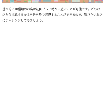
基本的に10種類のお店は初回プレイ時から遊ぶことが可能です。どのお
店から挑戦するかは自分自身で選択することができるので、遊びたいお店
にチャレンジしてみましょう。