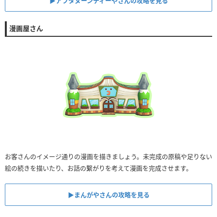
▶︎アフタヌーンティーやさんの攻略を見る
漫画屋さん
お客さんのイメージ通りの漫画を描きましょう。未完成の原稿や足りない
絵の続きを描いたり、お話の繋がりを考えて漫画を完成させます。
▶︎まんがやさんの攻略を見る