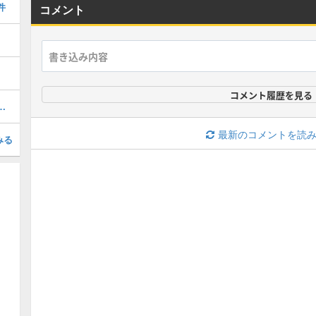
件
コメント
コメント履歴を見る
こみ要素と追加要素まとめ
最新のコメントを読
みる