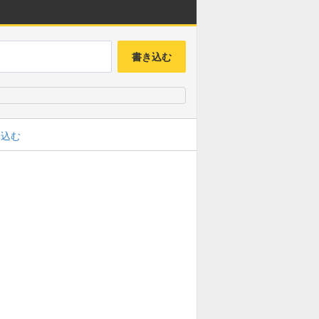
書き込む
み込む