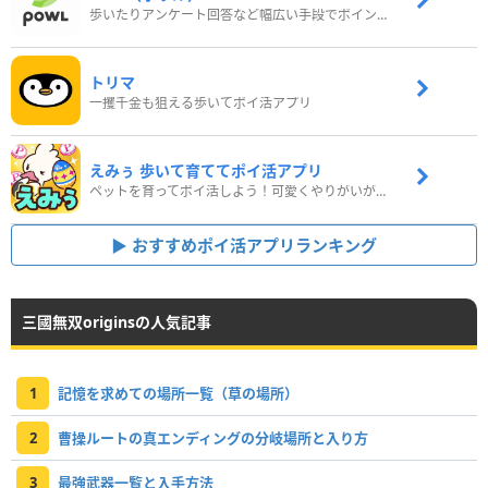
歩いたりアンケート回答など幅広い手段でポイントをゲット
トリマ
一攫千金も狙える歩いてポイ活アプリ
えみぅ 歩いて育ててポイ活アプリ
ペットを育ってポイ活しよう！可愛くやりがいがある新感覚アプリ
おすすめポイ活アプリランキング
三國無双originsの人気記事
1
記憶を求めての場所一覧（草の場所）
2
曹操ルートの真エンディングの分岐場所と入り方
3
最強武器一覧と入手方法