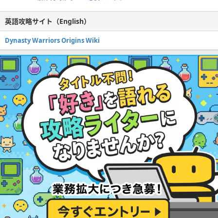
英語攻略サイト（English）
Dynasty Warriors Origins Wiki