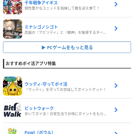
千年戦争アイギス
個性豊かなユニットを指揮して敵を迎え撃て！
ミナシゴノシゴト
武器の『アビリティ』と『戦神』を駆使するターン制コマンドバトルRPG！
PCゲームをもっと見る
おすすめポイ活アプリ特集
ウッディ‐守ってポイ活
「ウッディ」を守ってお世話してポイントゲット！
ビットウォーク
歩いてポイ活！日常生活でお得にポイントをもらおう
Powl（ポウル）