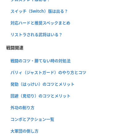
スイッチ（Switch）版は出る？
対応ハードと推奨スペックまとめ
リストラされる武将はいる？
戦闘関連
戦闘のコツ・勝てない時の対処法
パリィ（ジャストガード）のやり方とコツ
発勁（はっけい）のコツとメリット
回避（見切り）のコツとメリット
外功の削り方
コンボとアクション一覧
大軍団の倒し方