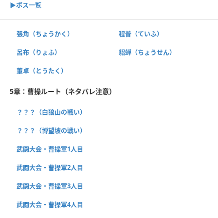
▶︎ボス一覧
張角（ちょうかく）
程普（ていふ）
呂布（りょふ）
貂蝉（ちょうせん）
董卓（とうたく）
5章：曹操ルート（ネタバレ注意）
？？？（白狼山の戦い）
？？？（博望坡の戦い）
武闘大会・曹操軍1人目
武闘大会・曹操軍2人目
武闘大会・曹操軍3人目
武闘大会・曹操軍4人目