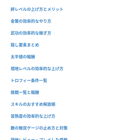
絆レベルの上げ方とメリット
金策の効率的なやり方
武功の効率的な稼ぎ方
隠し要素まとめ
太平値の報酬
境地レベルの効率的な上げ方
トロフィー条件一覧
挑戦一覧と報酬
スキルのおすすめ解放順
習熟度の効率的な上げ方
敵の無双ゲージの止め方と対策
評価レビュー・プレイした感想