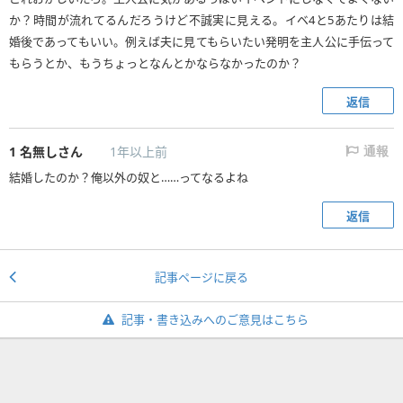
か？時間が流れてるんだろうけど不誠実に見える。イベ4と5あたりは結
婚後であってもいい。例えば夫に見てもらいたい発明を主人公に手伝って
もらうとか、もうちょっとなんとかならなかったのか？
返信
1
名無しさん
1年以上前
通報
結婚したのか？俺以外の奴と……ってなるよね
返信
記事ページに戻る
記事・書き込みへのご意見はこちら