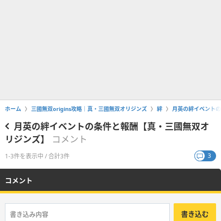
ホーム
三國無双origins攻略｜真・三國無双オリジンズ
絆
月英の絆イベントの
月英の絆イベントの条件と報酬【真・三國無双オ
リジンズ】
コメント
3
1-3件を表示中 / 合計3件
コメント
書き込む