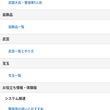
武闘大会・曹操軍5人目
装飾品
装飾品一覧
武芸
武芸一覧とやり方
宝玉
宝玉一覧
お役立ち情報・体験版
システム関連
難易度の違いとおすすめ