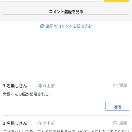
コメント履歴を見る
最新のコメントを読み込む
3
名無しさん
1年以上前
通報
紫鸞くんの脳が破壊される！
返信
2
名無しさん
1年以上前
通報
これおかしいだろ。主人公に気があるっぽいイベントにしなくてよくない