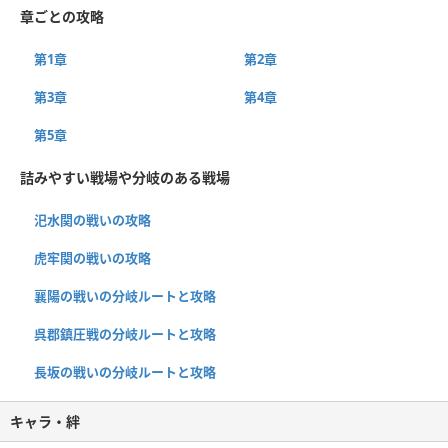
章ごとの攻略
第1章
第2章
第3章
第4章
第5章
詰みやすい戦場や分岐のある戦場
汜水関の戦いの攻略
虎牢関の戦いの攻略
襄陽の戦いの分岐ルートと攻略
呉郡鎮圧戦の分岐ルートと攻略
長坂の戦いの分岐ルートと攻略
キャラ・絆