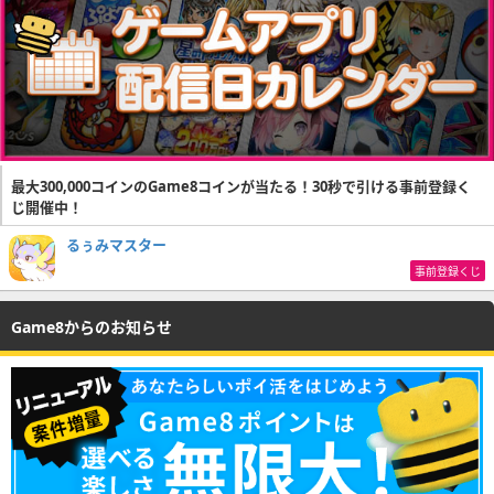
最大300,000コインのGame8コインが当たる！30秒で引ける事前登録く
じ開催中！
るぅみマスター
事前登録くじ
Game8からのお知らせ