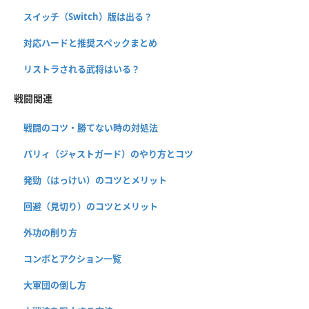
スイッチ（Switch）版は出る？
対応ハードと推奨スペックまとめ
リストラされる武将はいる？
戦闘関連
戦闘のコツ・勝てない時の対処法
パリィ（ジャストガード）のやり方とコツ
発勁（はっけい）のコツとメリット
回避（見切り）のコツとメリット
外功の削り方
コンボとアクション一覧
大軍団の倒し方