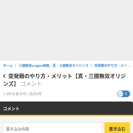
ホーム
三國無双origins攻略｜真・三國無双オリジンズ
突発戦のやり方・メリッ
突発戦のやり方・メリット【真・三國無双オリジ
ンズ】
コメント
0
1-0件を表示中 / 合計0件
コメント
書き込む