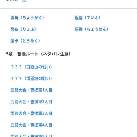
張角（ちょうかく）
程普（ていふ）
呂布（りょふ）
貂蝉（ちょうせん）
董卓（とうたく）
5章：曹操ルート（ネタバレ注意）
？？？（白狼山の戦い）
？？？（博望坡の戦い）
武闘大会・曹操軍1人目
武闘大会・曹操軍2人目
武闘大会・曹操軍3人目
武闘大会・曹操軍4人目
武闘大会・曹操軍5人目