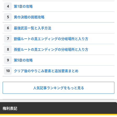
4
第1章の攻略
5
黄巾決戦の挑戦攻略
6
最強武芸一覧と入手方法
7
劉備ルートの真エンディングの分岐場所と入り方
8
孫堅ルートの真エンディングの分岐場所と入り方
9
第5章の攻略
10
クリア後のやりこみ要素と追加要素まとめ
人気記事ランキングをもっと見る
権利表記