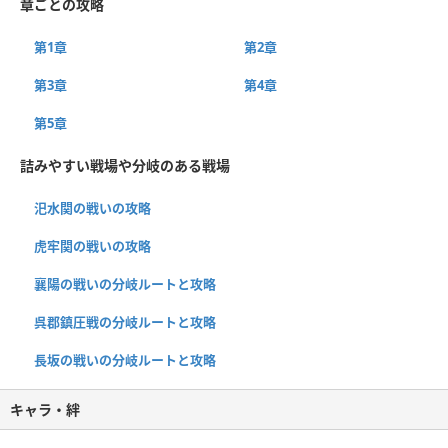
章ごとの攻略
第1章
第2章
第3章
第4章
第5章
詰みやすい戦場や分岐のある戦場
汜水関の戦いの攻略
虎牢関の戦いの攻略
襄陽の戦いの分岐ルートと攻略
呉郡鎮圧戦の分岐ルートと攻略
長坂の戦いの分岐ルートと攻略
キャラ・絆