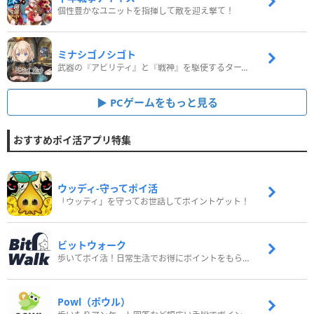
個性豊かなユニットを指揮して敵を迎え撃て！
ミナシゴノシゴト
武器の『アビリティ』と『戦神』を駆使するターン制コマンドバトルRPG！
PCゲームをもっと見る
おすすめポイ活アプリ特集
ウッディ‐守ってポイ活
「ウッディ」を守ってお世話してポイントゲット！
ビットウォーク
歩いてポイ活！日常生活でお得にポイントをもらおう
Powl（ポウル）