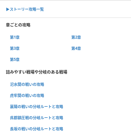
▶︎ストーリー攻略一覧
章ごとの攻略
第1章
第2章
第3章
第4章
第5章
詰みやすい戦場や分岐のある戦場
汜水関の戦いの攻略
虎牢関の戦いの攻略
襄陽の戦いの分岐ルートと攻略
呉郡鎮圧戦の分岐ルートと攻略
長坂の戦いの分岐ルートと攻略