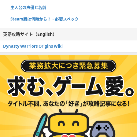
主人公の声優と名前
Steam版は何時から？・必要スペック
英語攻略サイト（English）
Dynasty Warriors Origins Wiki