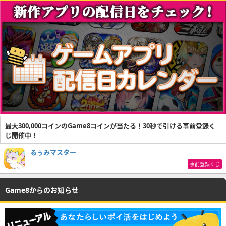
最大300,000コインのGame8コインが当たる！30秒で引ける事前登録く
じ開催中！
るぅみマスター
事前登録くじ
Game8からのお知らせ