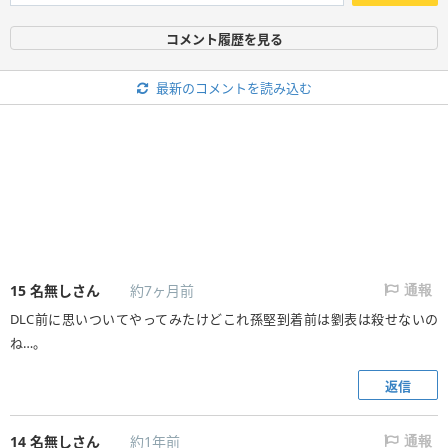
コメント履歴を見る
最新のコメントを読み込む
15
名無しさん
約7ヶ月前
通報
DLC前に思いついてやってみたけどこれ孫堅到着前は劉表は殺せないの
ね…。
返信
14
名無しさん
約1年前
通報