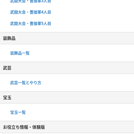
武闘大会・曹操軍3人目
武闘大会・曹操軍4人目
武闘大会・曹操軍5人目
装飾品
装飾品一覧
武芸
武芸一覧とやり方
宝玉
宝玉一覧
お役立ち情報・体験版