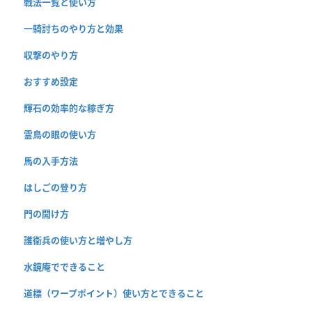
戦法一覧と使い方
一騎討ちのやり方と効果
収撃のやり方
おすすめ設定
輝石の効率的な稼ぎ方
霊鳥の眼の使い方
馬の入手方法
はしごの登り方
門の開け方
護衛兵の使い方と増やし方
水鏡庵でできること
道標（ワープポイント）使い方とできること