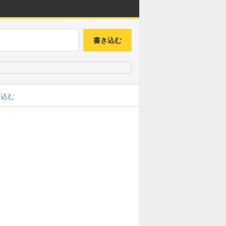
書き込む
み込む