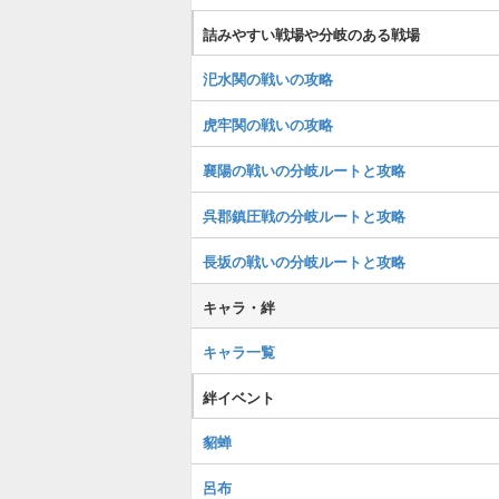
詰みやすい戦場や分岐のある戦場
汜水関の戦いの攻略
虎牢関の戦いの攻略
襄陽の戦いの分岐ルートと攻略
呉郡鎮圧戦の分岐ルートと攻略
長坂の戦いの分岐ルートと攻略
キャラ・絆
キャラ一覧
絆イベント
貂蝉
呂布