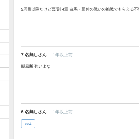
2周目以降だけど曹/劉 4章 白馬・延伸の戦いの挑戦でもらえる
7
名無しさん
1年以上前
颶風断 強いよな
6
名無しさん
1年以上前
>>4