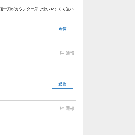
不壊一刀がカウンター系で使いやすくて強い
返信
通報
返信
通報