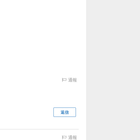
通報
返信
通報