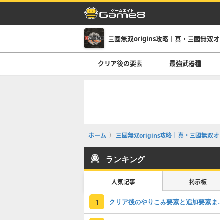
三國無双origins攻略｜真・三國無双
クリア後の要素
最強武器種
ホーム
三國無双origins攻略｜真・三國無双
ランキング
人気記事
掲示板
クリア後のやり
1