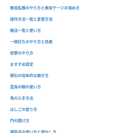
無双乱舞のやり方と無双ゲージの溜め方
操作方法一覧と変更方法
戦法一覧と使い方
一騎討ちのやり方と効果
収撃のやり方
おすすめ設定
輝石の効率的な稼ぎ方
霊鳥の眼の使い方
馬の入手方法
はしごの登り方
門の開け方
護衛兵の使い方と増やし方