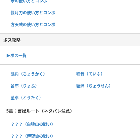
矛の使い方とコンボ
偃月刀の使い方とコンボ
方天戟の使い方とコンボ
ボス攻略
▶︎ボス一覧
張角（ちょうかく）
程普（ていふ）
呂布（りょふ）
貂蝉（ちょうせん）
董卓（とうたく）
5章：曹操ルート（ネタバレ注意）
？？？（白狼山の戦い）
？？？（博望坡の戦い）