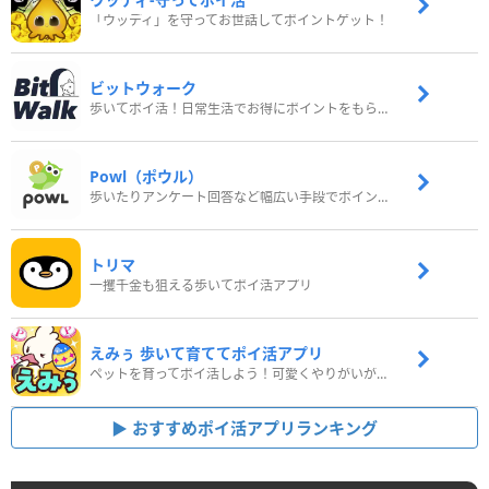
「ウッディ」を守ってお世話してポイントゲット！
ビットウォーク
歩いてポイ活！日常生活でお得にポイントをもらおう
Powl（ポウル）
歩いたりアンケート回答など幅広い手段でポイントをゲット
トリマ
一攫千金も狙える歩いてポイ活アプリ
えみぅ 歩いて育ててポイ活アプリ
ペットを育ってポイ活しよう！可愛くやりがいがある新感覚アプリ
おすすめポイ活アプリランキング