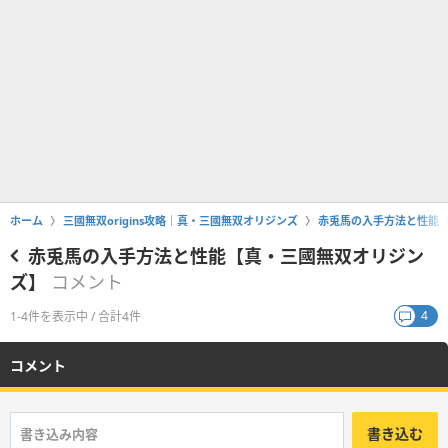
ホーム
三國無双origins攻略｜真・三國無双オリジンズ
赤兎馬の入手方法と性能
赤兎馬の入手方法と性能【真・三國無双オリジン
ズ】
コメント
4
1-4件を表示中 / 合計4件
コメント
書き込む