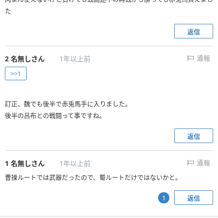
た
返信
2
名無しさん
1年以上前
通報
>>1
訂正、魏でも後半で赤兎馬手に入りました。
後半の呂布との戦闘って事ですね。
返信
1
名無しさん
1年以上前
通報
曹操ルートでは武器だったので、蜀ルートだけではないかと。
返信
1