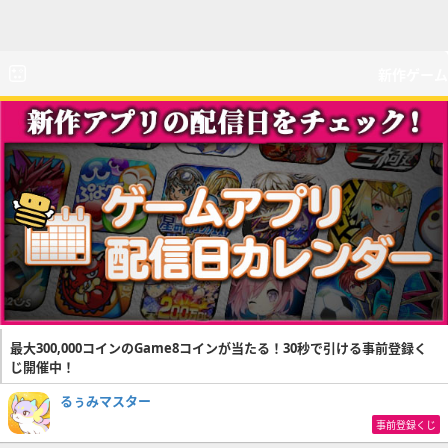
新作ゲーム
最大300,000コインのGame8コインが当たる！30秒で引ける事前登録く
じ開催中！
るぅみマスター
事前登録くじ