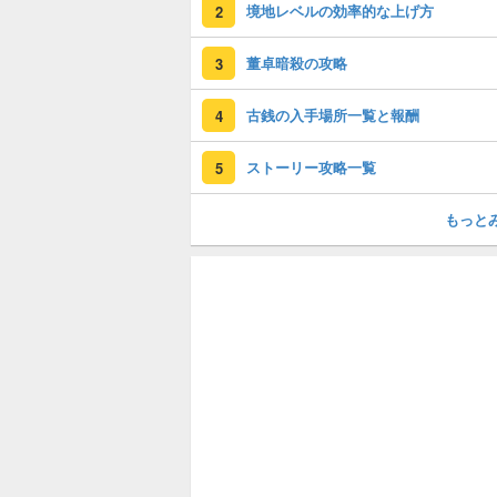
境地レベルの効率的な上げ方
2
董卓暗殺の攻略
3
古銭の入手場所一覧と報酬
4
ストーリー攻略一覧
5
もっと