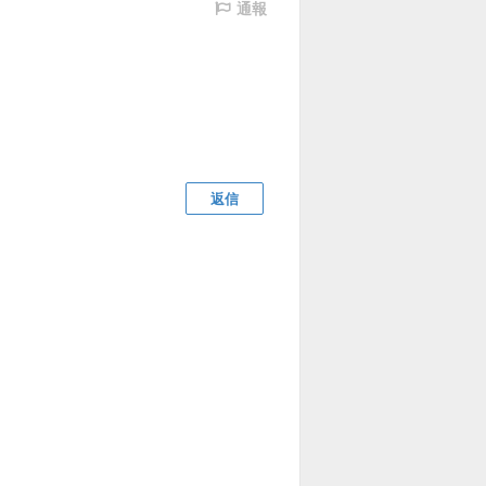
通報
返信