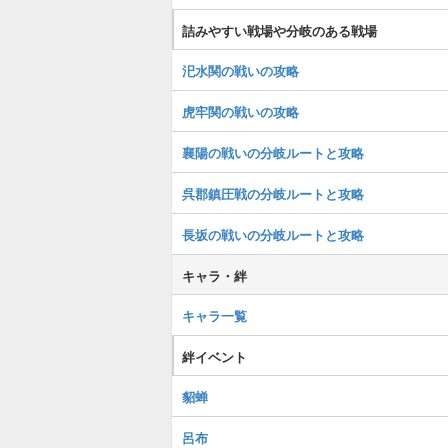
詰みやすい戦場や分岐のある戦場
汜水関の戦いの攻略
虎牢関の戦いの攻略
襄陽の戦いの分岐ルートと攻略
呉郡鎮圧戦の分岐ルートと攻略
長坂の戦いの分岐ルートと攻略
キャラ・絆
キャラ一覧
絆イベント
貂蝉
呂布