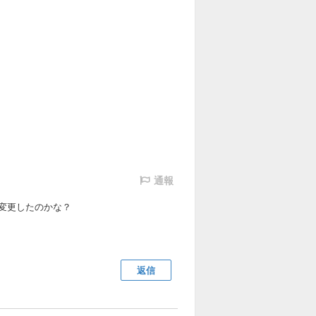
通報
変更したのかな？
返信