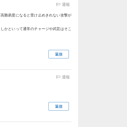
通報
ど高難易度になると受け止めきれない攻撃が
るしかといって通常のチャージや武芸はそこ
返信
通報
返信