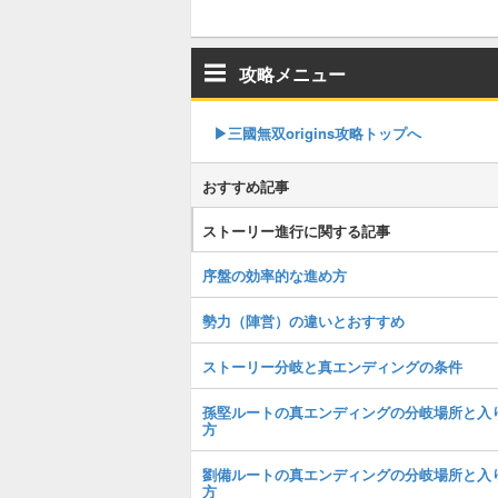
攻略メニュー
▶︎三國無双origins攻略トップへ
おすすめ記事
ストーリー進行に関する記事
序盤の効率的な進め方
勢力（陣営）の違いとおすすめ
ストーリー分岐と真エンディングの条件
孫堅ルートの真エンディングの分岐場所と入
方
劉備ルートの真エンディングの分岐場所と入
方