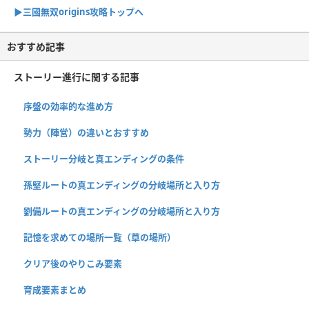
▶︎三國無双origins攻略トップへ
おすすめ記事
ストーリー進行に関する記事
序盤の効率的な進め方
勢力（陣営）の違いとおすすめ
ストーリー分岐と真エンディングの条件
孫堅ルートの真エンディングの分岐場所と入り方
劉備ルートの真エンディングの分岐場所と入り方
記憶を求めての場所一覧（草の場所）
クリア後のやりこみ要素
育成要素まとめ