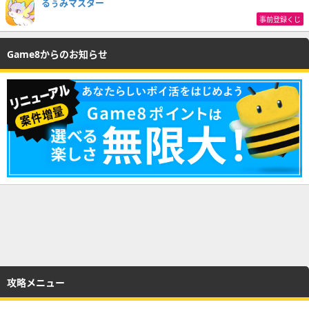
るぅみマスター
事前登録くじ
Game8からのお知らせ
攻略メニュー