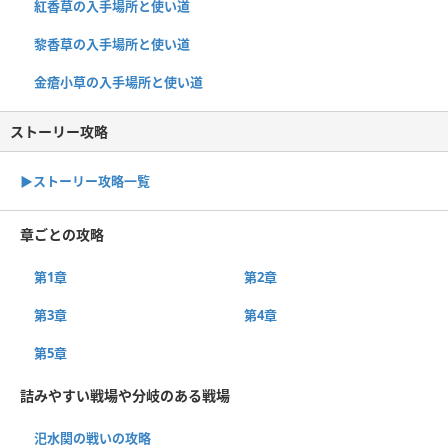
紅香草の入手場所と使い道
黎香草の入手場所と使い道
金瘡小草の入手場所と使い道
ストーリー攻略
▶︎ストーリー攻略一覧
章ごとの攻略
第1章
第2章
第3章
第4章
第5章
詰みやすい戦場や分岐のある戦場
汜水関の戦いの攻略