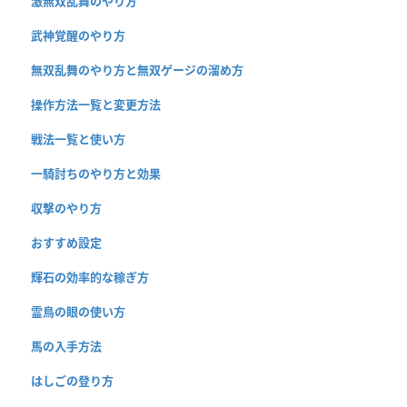
激無双乱舞のやり方
武神覚醒のやり方
無双乱舞のやり方と無双ゲージの溜め方
操作方法一覧と変更方法
戦法一覧と使い方
一騎討ちのやり方と効果
収撃のやり方
おすすめ設定
輝石の効率的な稼ぎ方
霊鳥の眼の使い方
馬の入手方法
はしごの登り方