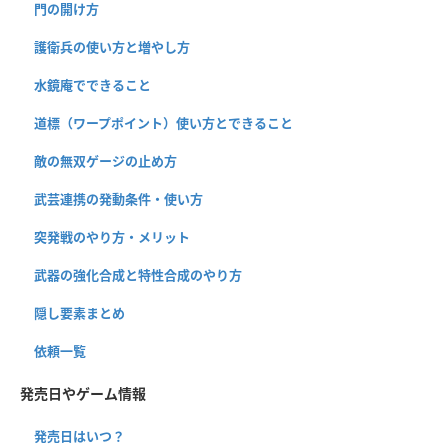
門の開け方
護衛兵の使い方と増やし方
水鏡庵でできること
道標（ワープポイント）使い方とできること
敵の無双ゲージの止め方
武芸連携の発動条件・使い方
突発戦のやり方・メリット
武器の強化合成と特性合成のやり方
隠し要素まとめ
依頼一覧
発売日やゲーム情報
発売日はいつ？