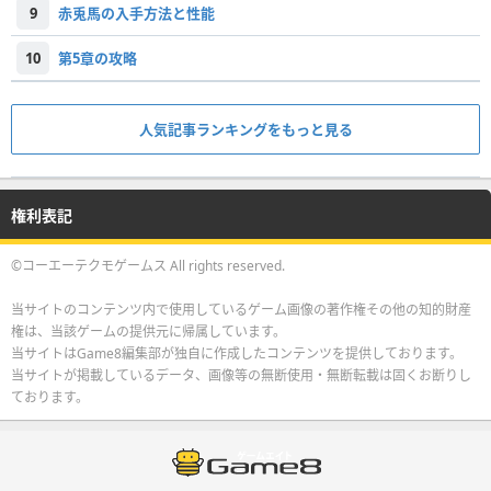
9
赤兎馬の入手方法と性能
10
第5章の攻略
人気記事ランキングをもっと見る
権利表記
©コーエーテクモゲームス All rights reserved.
当サイトのコンテンツ内で使用しているゲーム画像の著作権その他の知的財産
権は、当該ゲームの提供元に帰属しています。
当サイトはGame8編集部が独自に作成したコンテンツを提供しております。
当サイトが掲載しているデータ、画像等の無断使用・無断転載は固くお断りし
ております。