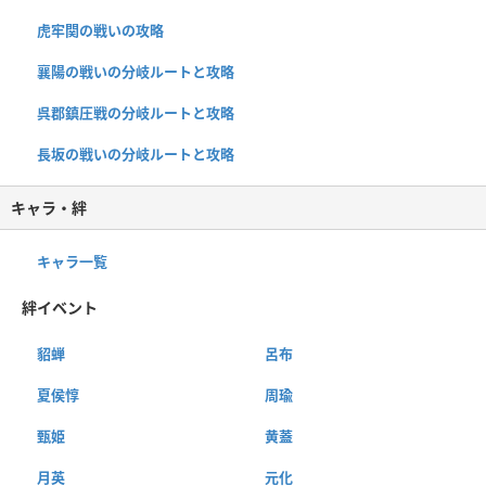
虎牢関の戦いの攻略
襄陽の戦いの分岐ルートと攻略
呉郡鎮圧戦の分岐ルートと攻略
長坂の戦いの分岐ルートと攻略
キャラ・絆
キャラ一覧
絆イベント
貂蝉
呂布
夏侯惇
周瑜
甄姫
黄蓋
月英
元化