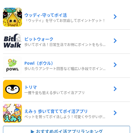
ウッディ‐守ってポイ活
「ウッディ」を守ってお世話してポイントゲット！
ビットウォーク
歩いてポイ活！日常生活でお得にポイントをもらおう
Powl（ポウル）
歩いたりアンケート回答など幅広い手段でポイントをゲット
トリマ
一攫千金も狙える歩いてポイ活アプリ
えみぅ 歩いて育ててポイ活アプリ
ペットを育ってポイ活しよう！可愛くやりがいがある新感覚アプリ
おすすめポイ活アプリランキング