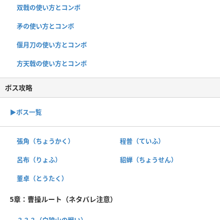
双戟の使い方とコンボ
矛の使い方とコンボ
偃月刀の使い方とコンボ
方天戟の使い方とコンボ
ボス攻略
▶︎ボス一覧
張角（ちょうかく）
程普（ていふ）
呂布（りょふ）
貂蝉（ちょうせん）
董卓（とうたく）
5章：曹操ルート（ネタバレ注意）
？？？（白狼山の戦い）