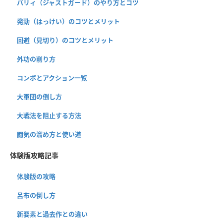
パリィ（ジャストガード）のやり方とコツ
発勁（はっけい）のコツとメリット
回避（見切り）のコツとメリット
外功の削り方
コンボとアクション一覧
大軍団の倒し方
大戦法を阻止する方法
闘気の溜め方と使い道
体験版攻略記事
体験版の攻略
呂布の倒し方
新要素と過去作との違い