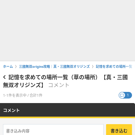
ホーム
三國無双origins攻略｜真・三國無双オリジンズ
記憶を求めての場所一覧
記憶を求めての場所一覧（草の場所）【真・三國
無双オリジンズ】
コメント
1
1-1件を表示中 / 合計1件
コメント
書き込む