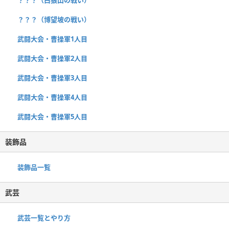
？？？（博望坡の戦い）
武闘大会・曹操軍1人目
武闘大会・曹操軍2人目
武闘大会・曹操軍3人目
武闘大会・曹操軍4人目
武闘大会・曹操軍5人目
装飾品
装飾品一覧
武芸
武芸一覧とやり方