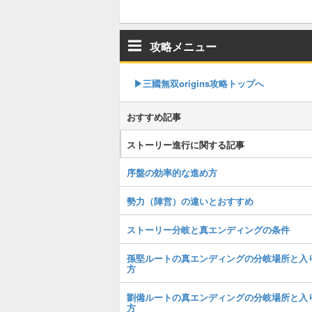
攻略メニュー
▶︎三國無双origins攻略トップへ
おすすめ記事
ストーリー進行に関する記事
序盤の効率的な進め方
勢力（陣営）の違いとおすすめ
ストーリー分岐と真エンディングの条件
孫堅ルートの真エンディングの分岐場所と入
方
劉備ルートの真エンディングの分岐場所と入
方