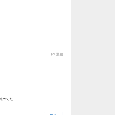
通報
進めてた