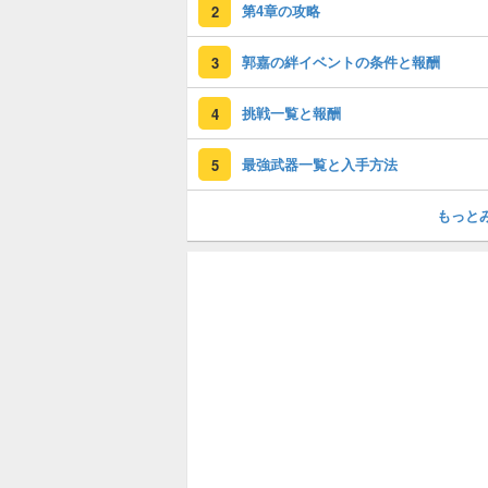
第4章の攻略
2
郭嘉の絆イベントの条件と報酬
3
挑戦一覧と報酬
4
最強武器一覧と入手方法
5
もっと