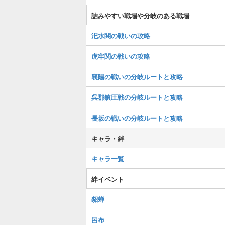
詰みやすい戦場や分岐のある戦場
汜水関の戦いの攻略
虎牢関の戦いの攻略
襄陽の戦いの分岐ルートと攻略
呉郡鎮圧戦の分岐ルートと攻略
長坂の戦いの分岐ルートと攻略
キャラ・絆
キャラ一覧
絆イベント
貂蝉
呂布