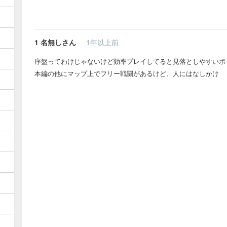
1
名無しさん
1年以上前
序盤ってわけじゃないけど効率プレイしてると見落としやすいポ
本編の他にマップ上でフリー戦闘があるけど、人にはなしかけ