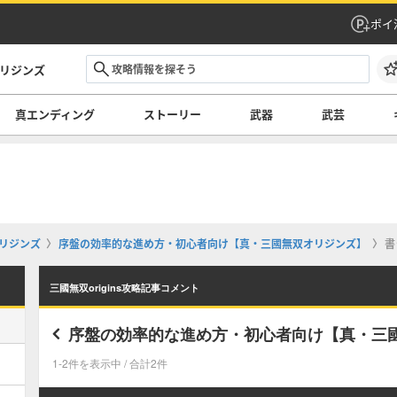
ポイ
オリジンズ
真エンディング
ストーリー
武器
武芸
オリジンズ
序盤の効率的な進め方・初心者向け【真・三國無双オリジンズ】
書
三國無双origins攻略記事コメント
序盤の効率的な進め方・初心者向け【真・三
1-2件を表示中 / 合計2件