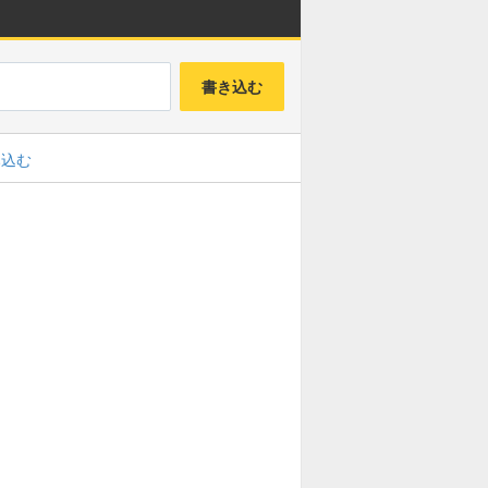
書き込む
み込む