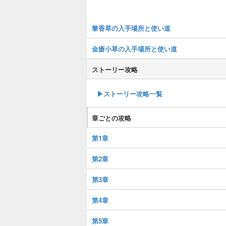
黎香草の入手場所と使い道
金瘡小草の入手場所と使い道
ストーリー攻略
▶︎ストーリー攻略一覧
章ごとの攻略
第1章
第2章
第3章
第4章
第5章