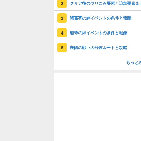
クリア後のやり
2
諸葛亮の絆イベントの条件と報酬
3
貂蝉の絆イベントの条件と報酬
4
襄陽の戦いの分岐ルートと攻略
5
もっと