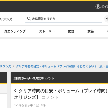
ポイ
オリジンズ
真エンディング
ストーリー
武器
武芸
オリジンズ
クリア時間の目安・ボリューム（プレイ時間）はどのくらい？【真・
三國無双origins攻略記事コメント
クリア時間の目安・ボリューム（プレイ時間
コメント
オリジンズ】
1-0件を表示中 / 合計0件