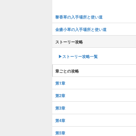
黎香草の入手場所と使い道
金瘡小草の入手場所と使い道
ストーリー攻略
▶︎ストーリー攻略一覧
章ごとの攻略
第1章
第2章
第3章
第4章
第5章