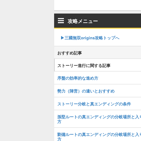
攻略メニュー
▶︎三國無双origins攻略トップへ
おすすめ記事
ストーリー進行に関する記事
序盤の効率的な進め方
勢力（陣営）の違いとおすすめ
ストーリー分岐と真エンディングの条件
孫堅ルートの真エンディングの分岐場所と入
方
劉備ルートの真エンディングの分岐場所と入
方