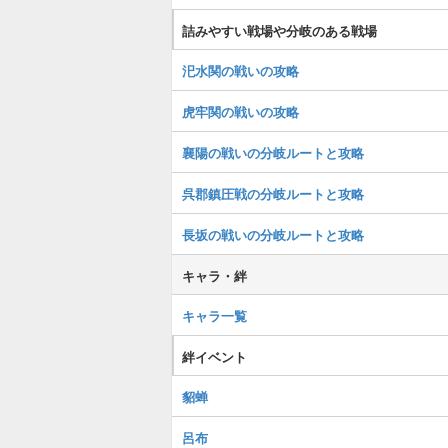
詰みやすい戦場や分岐のある戦場
汜水関の戦いの攻略
虎牢関の戦いの攻略
襄陽の戦いの分岐ルートと攻略
呉郡鎮圧戦の分岐ルートと攻略
長坂の戦いの分岐ルートと攻略
キャラ・絆
キャラ一覧
絆イベント
貂蝉
呂布