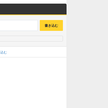
書き込む
み込む