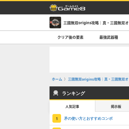
三國無双origins攻略｜真・三國無双
クリア後の要素
最強武器種
ホーム
三國無双origins攻略｜真・三國無双
ランキング
人気記事
掲示板
矛の使い方とおすすめコンボ
1