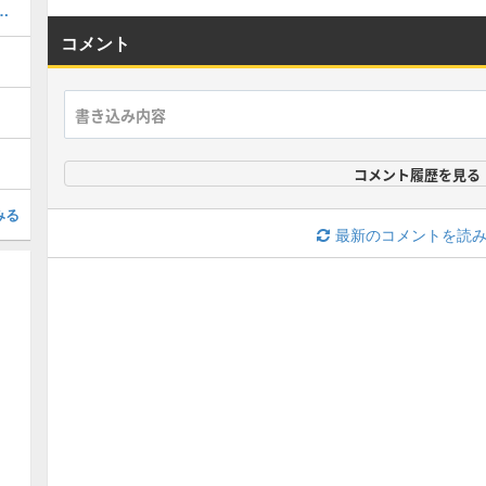
こみ要素と追加要素まとめ
コメント
コメント履歴を見る
みる
最新のコメントを読