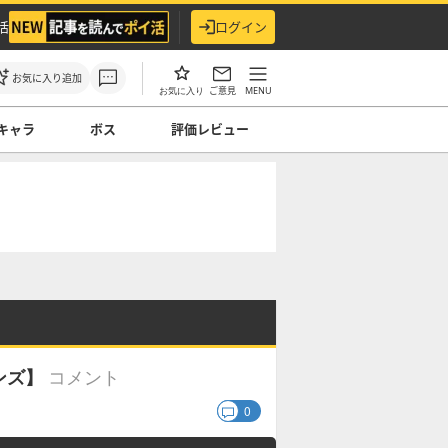
活
ログイン
お気に入り追加
ご意見
MENU
お気に入り
キャラ
ボス
評価レビュー
コメント
ンズ】
0