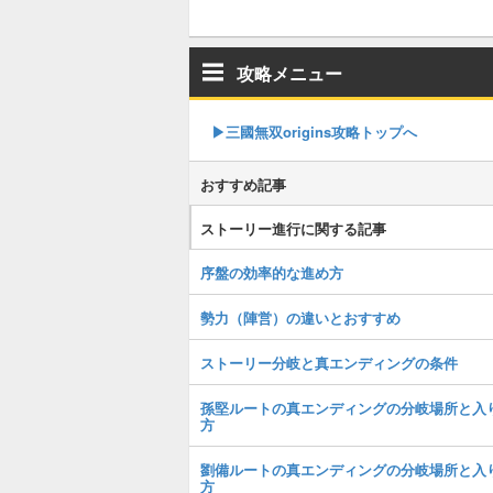
攻略メニュー
▶︎三國無双origins攻略トップへ
おすすめ記事
ストーリー進行に関する記事
序盤の効率的な進め方
勢力（陣営）の違いとおすすめ
ストーリー分岐と真エンディングの条件
孫堅ルートの真エンディングの分岐場所と入
方
劉備ルートの真エンディングの分岐場所と入
方