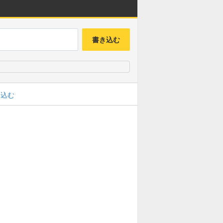
書き込む
み込む