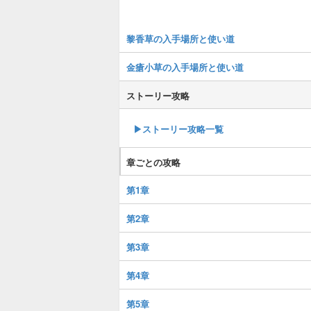
黎香草の入手場所と使い道
金瘡小草の入手場所と使い道
ストーリー攻略
▶︎ストーリー攻略一覧
章ごとの攻略
第1章
第2章
第3章
第4章
第5章