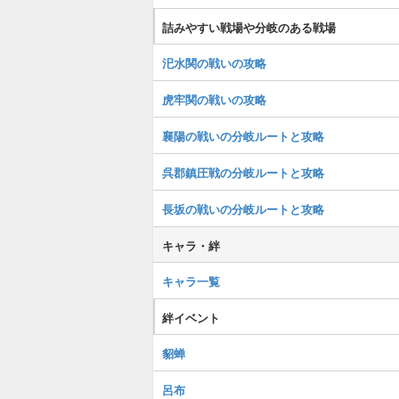
詰みやすい戦場や分岐のある戦場
汜水関の戦いの攻略
虎牢関の戦いの攻略
襄陽の戦いの分岐ルートと攻略
呉郡鎮圧戦の分岐ルートと攻略
長坂の戦いの分岐ルートと攻略
キャラ・絆
キャラ一覧
絆イベント
貂蝉
呂布