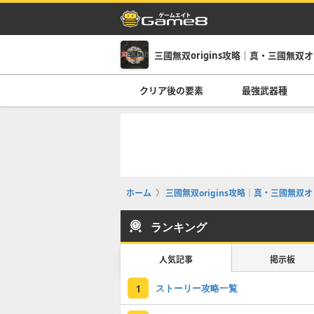
三國無双origins攻略｜真・三國無双
クリア後の要素
最強武器種
ホーム
三國無双origins攻略｜真・三國無双
ランキング
人気記事
掲示板
ストーリー攻略一覧
1