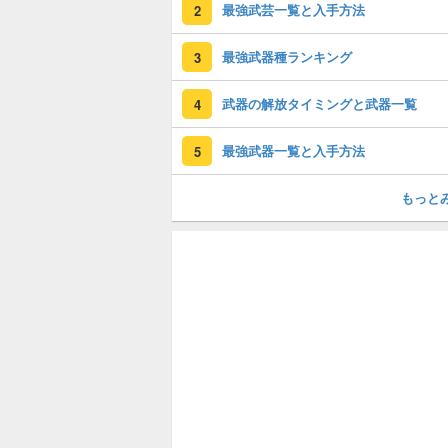
最強武芸一覧と入手方法
2
最強武器種ランキング
3
武器の解放タイミングと武器一覧
4
最強武器一覧と入手方法
5
もっと